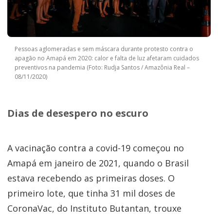
Pessoas aglomeradas e sem máscara durante protesto contra o
apagão no Amapá em 2020: calor e falta de luz afetaram cuidados
preventivos na pandemia (Foto: Rudja Santos / Amazônia Real –
08/11/2020)
Dias de desespero no escuro
A vacinação contra a covid-19 começou no
Amapá em janeiro de 2021, quando o Brasil
estava recebendo as primeiras doses. O
primeiro lote, que tinha 31 mil doses de
CoronaVac, do Instituto Butantan, trouxe