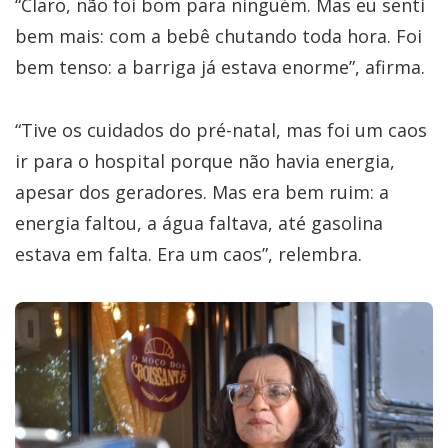
“Claro, não foi bom para ninguém. Mas eu senti
bem mais: com a bebê chutando toda hora. Foi
bem tenso: a barriga já estava enorme”, afirma.
“Tive os cuidados do pré-natal, mas foi um caos
ir para o hospital porque não havia energia,
apesar dos geradores. Mas era bem ruim: a
energia faltou, a água faltava, até gasolina
estava em falta. Era um caos”, relembra.