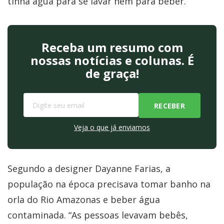
tinha água para se lavar nem para beber.
Receba um resumo com
nossas notícias e colunas. É
de graça!
Veja o que já enviamos
Segundo a designer Dayanne Farias, a
população na época precisava tomar banho na
orla do Rio Amazonas e beber água
contaminada. “As pessoas levavam bebês,