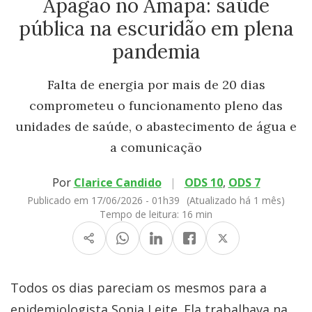
Apagão no Amapá: saúde
pública na escuridão em plena
pandemia
Falta de energia por mais de 20 dias
comprometeu o funcionamento pleno das
unidades de saúde, o abastecimento de água e
a comunicação
Por
Clarice Candido
|
ODS 10
,
ODS 7
Publicado em 17/06/2026 - 01h39
(Atualizado há 1 mês)
Tempo de leitura:
16 min
Todos os dias pareciam os mesmos para a
epidemiologista Sonja Leite. Ela trabalhava na