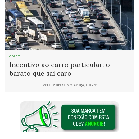
CIDADES
Incentivo ao carro particular: o
barato que sai caro
Por
ITDP Brasil
para
Artigo
,
ODS 11