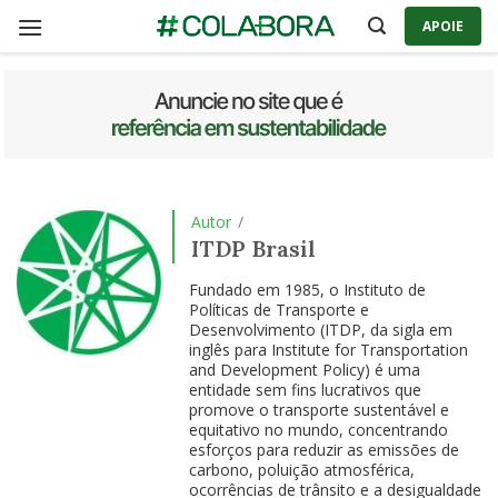
Skip
APOIE
to
content
Autor
/
ITDP Brasil
Fundado em 1985, o Instituto de
Políticas de Transporte e
Desenvolvimento (ITDP, da sigla em
inglês para Institute for Transportation
and Development Policy) é uma
entidade sem fins lucrativos que
promove o transporte sustentável e
equitativo no mundo, concentrando
esforços para reduzir as emissões de
carbono, poluição atmosférica,
ocorrências de trânsito e a desigualdade