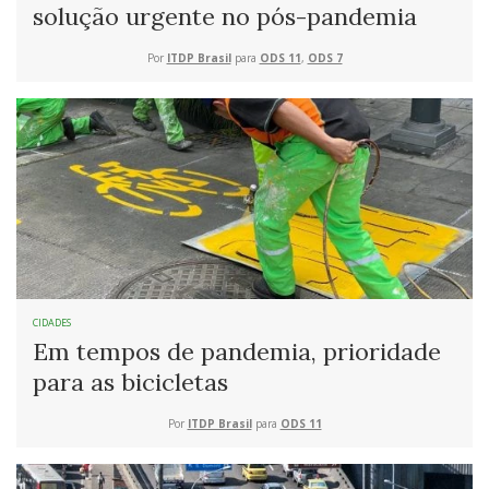
solução urgente no pós-pandemia
Por
ITDP Brasil
para
ODS 11
,
ODS 7
CIDADES
Em tempos de pandemia, prioridade
para as bicicletas
Por
ITDP Brasil
para
ODS 11