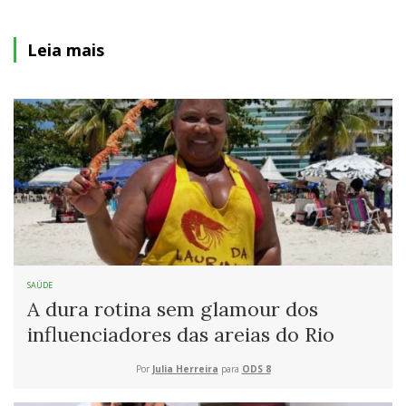
Leia mais
SAÚDE
A dura rotina sem glamour dos
influenciadores das areias do Rio
Por
Julia Herreira
para
ODS 8