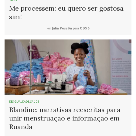
SAÚDE
Me processem: eu quero ser gostosa
sim!
Por
Júlia Pessôa
para
ODS 5
DESIGUALDADE
,
SAÚDE
Blandine: narrativas reescritas para
unir menstruação e informação em
Ruanda