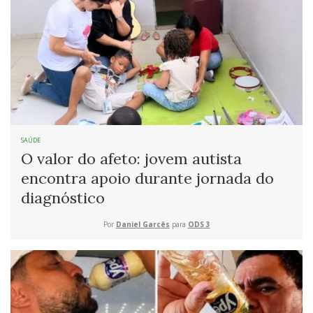
SAÚDE
O valor do afeto: jovem autista
encontra apoio durante jornada do
diagnóstico
Por
Daniel Garcês
para
ODS 3