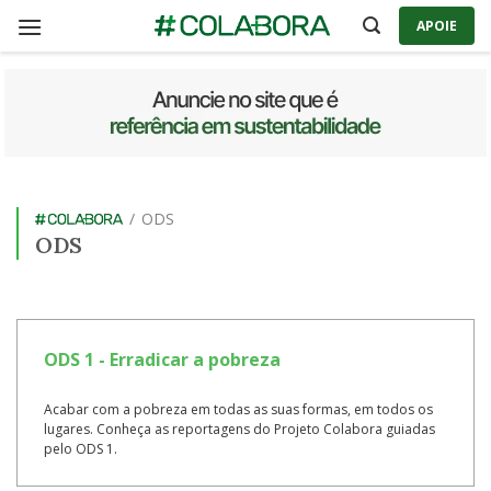
Skip
APOIE
to
content
/
ODS
ODS
ODS 1 - Erradicar a pobreza
Acabar com a pobreza em todas as suas formas, em todos os
lugares. Conheça as reportagens do Projeto Colabora guiadas
pelo ODS 1.