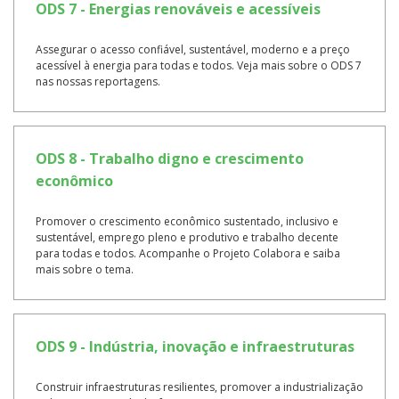
ODS 7 - Energias renováveis e acessíveis
Assegurar o acesso confiável, sustentável, moderno e a preço
acessível à energia para todas e todos. Veja mais sobre o ODS 7
nas nossas reportagens.
ODS 8 - Trabalho digno e crescimento
econômico
Promover o crescimento econômico sustentado, inclusivo e
sustentável, emprego pleno e produtivo e trabalho decente
para todas e todos. Acompanhe o Projeto Colabora e saiba
mais sobre o tema.
ODS 9 - Indústria, inovação e infraestruturas
Construir infraestruturas resilientes, promover a industrialização