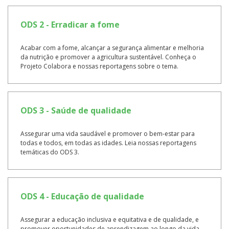
ODS 2 - Erradicar a fome
Acabar com a fome, alcançar a segurança alimentar e melhoria
da nutrição e promover a agricultura sustentável. Conheça o
Projeto Colabora e nossas reportagens sobre o tema.
ODS 3 - Saúde de qualidade
Assegurar uma vida saudável e promover o bem-estar para
todas e todos, em todas as idades. Leia nossas reportagens
temáticas do ODS 3.
ODS 4 - Educação de qualidade
Assegurar a educação inclusiva e equitativa e de qualidade, e
promover oportunidades de aprendizagem ao longo da vida