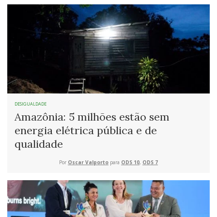
DESIGUALDADE
Amazônia: 5 milhões estão sem
energia elétrica pública e de
qualidade
Por
Oscar Valporto
para
ODS 10
,
ODS 7