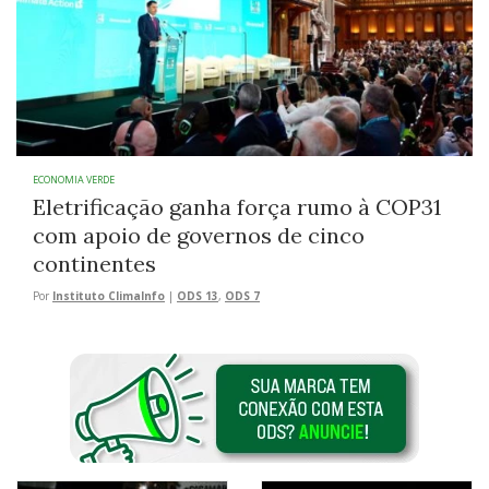
ECONOMIA VERDE
Eletrificação ganha força rumo à COP31
com apoio de governos de cinco
continentes
Por
Instituto ClimaInfo
|
ODS 13
,
ODS 7