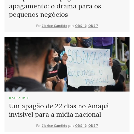
apagamento: o drama para os
pequenos negócios
Por
Clarice Candido
para
ODS 10
,
ODS 7
DESIGUALDADE
Um apagão de 22 dias no Amapá
invisível para a mídia nacional
Por
Clarice Candido
para
ODS 10
,
ODS 7