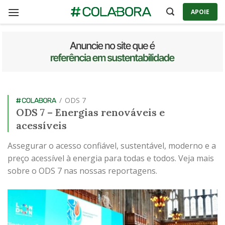
Skip
APOIE
to
content
/
ODS 7
ODS 7 – Energias renováveis e
acessíveis
Assegurar o acesso confiável, sustentável, moderno e a
preço acessível à energia para todas e todos. Veja mais
sobre o ODS 7 nas nossas reportagens.