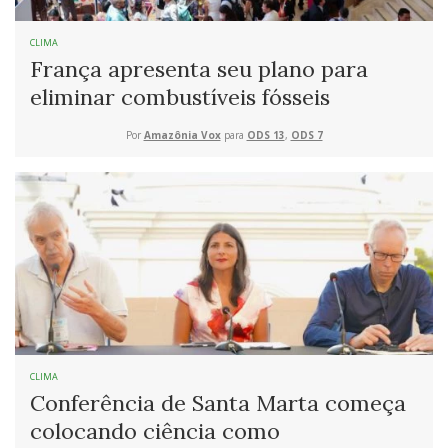
CLIMA
França apresenta seu plano para
eliminar combustíveis fósseis
Por
Amazônia Vox
para
ODS 13
,
ODS 7
CLIMA
Conferência de Santa Marta começa
colocando ciência como