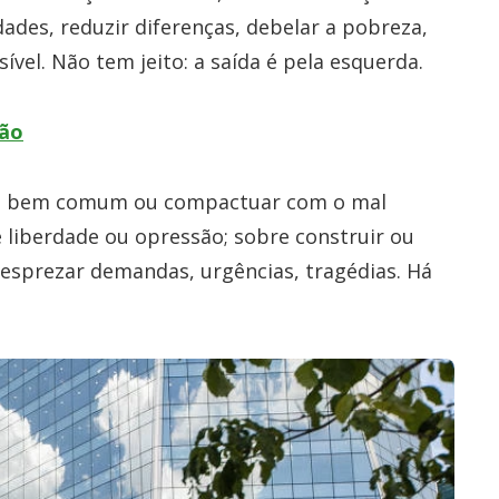
ades, reduzir diferenças, debelar a pobreza,
vel. Não tem jeito: a saída é pela esquerda.
ção
ir o bem comum ou compactuar com o mal
 liberdade ou opressão; sobre construir ou
desprezar demandas, urgências, tragédias. Há