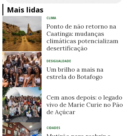
Mais lidas
CLIMA
Ponto de não retorno na
Caatinga: mudanças
climáticas potencializam
desertificação
DESIGUALDADE
Um brilho a mais na
estrela do Botafogo
Cem anos depois: o legado
vivo de Marie Curie no Pão
de Açúcar
CIDADES