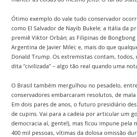
Ótimo exemplo do vale tudo conservador ocorr
como El Salvador de Nayib Bukele; a Itália da p
premiê Viktor Orbán; as Filipinas de Bongbong 
Argentina de Javier Milei; e, mais do que qualq
Donald Trump. Os extremistas contam, todos, 
dita “civilizada” – algo tão real quando uma not
O Brasil também mergulhou no pesadelo, entre
conservadores embarcaram resolutos, de mala e 
Em dois pares de anos, o futuro presidiário des
de cupins. Vai para a cadeia por articular um
democracia aí, gente!), mas ficou impune pela 
400 mil pessoas, vítimas da dolosa omissão dur