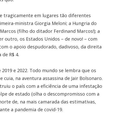
e tragicamente em lugares tão diferentes
rimeira-ministra Giorgia Meloni; a Hungria do
Marcos (filho do ditador Ferdinand Marcos!); a
uer outro, os Estados Unidos – de novo! – com
com o apoio despudorado, dadivoso, da direita
a de R$ 4.
 2019 e 2022. Todo mundo se lembra que os
cuia, na aventura assassina de Jair Bolsonaro.
truiu o país com a eficiência de uma infestação
 golpe de estado (olha o descompromisso com a
morte de, na mais camarada das estimativas,
ante a pandemia de covid-19.