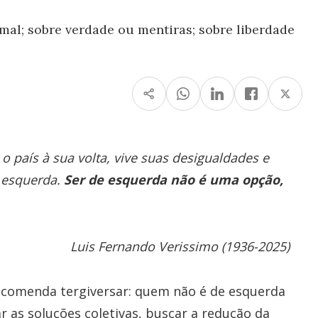
al; sobre verdade ou mentiras; sobre liberdade
país à sua volta, vive suas desigualdades e
e esquerda.
Ser de esquerda não é uma opção,
Luis Fernando Verissimo (1936-2025)
comenda tergiversar: quem não é de esquerda
r as soluções coletivas, buscar a redução da