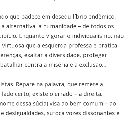
ndo que padece em desequilíbrio endêmico,
a alternativa, a humanidade – de todos os
ipício. Enquanto vigorar o individualismo, não
a virtuosa que a esquerda professa e pratica.
iferenças, exaltar a diversidade, proteger
 batalhar contra a miséria e a exclusão…
istas. Repare na palavra, que remete a
ado certo, existe o errado – a direita.
 nome dessa súcia) visa ao bem comum – ao
s e desigualdades, sufoca vozes dissonantes e