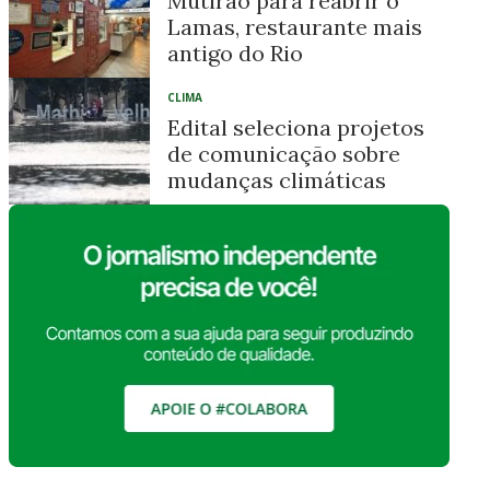
Mutirão para reabrir o
Lamas, restaurante mais
antigo do Rio
CLIMA
Edital seleciona projetos
de comunicação sobre
mudanças climáticas