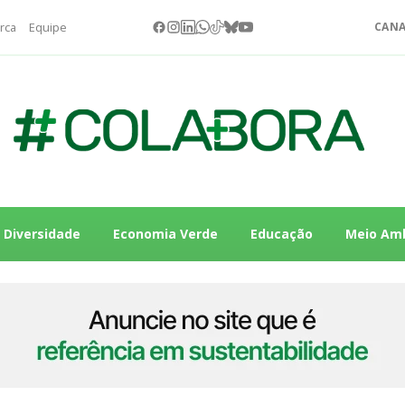
rca
Equipe
CANA
Diversidade
Economia Verde
Educação
Meio Am