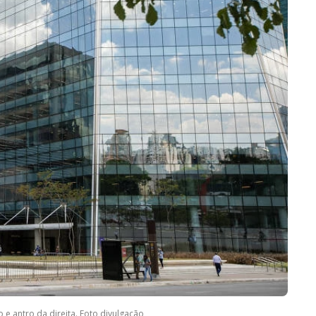
o e antro da direita. Foto divulgação