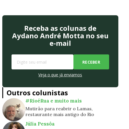
Receba as colunas de
Aydano André Motta no seu
e-mail
Veja o que já enviamos
Outros colunistas
#RioéRua e muito mais
Mutirão para reabrir o Lamas,
restaurante mais antigo do Rio
Júlia Pessôa