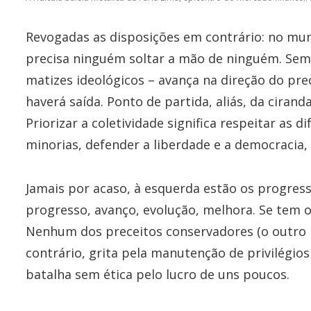
Revogadas as disposições em contrário: no mu
precisa ninguém soltar a mão de ninguém. Sem 
matizes ideológicos – avança na direção do prec
haverá saída. Ponto de partida, aliás, da cirand
Priorizar a coletividade significa respeitar as d
minorias, defender a liberdade e a democracia,
Jamais por acaso, à esquerda estão os progress
progresso, avanço, evolução, melhora. Se tem o l
Nenhum dos preceitos conservadores (o outro
contrário, grita pela manutenção de privilégio
batalha sem ética pelo lucro de uns poucos.