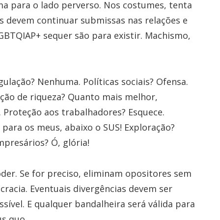
ma para o lado perverso. Nos costumes, tenta
es devem continuar submissas nas relações e
GBTQIAP+ sequer são para existir. Machismo,
ulação? Nenhuma. Políticas sociais? Ofensa.
ção de riqueza? Quanto mais melhor,
. Proteção aos trabalhadores? Esquece.
 para os meus, abaixo o SUS! Exploração?
presários? Ó, glória!
poder. Se for preciso, eliminam opositores sem
racia. Eventuais divergências devem ser
sível. E qualquer bandalheira será válida para
us quo.