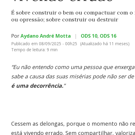
É sobre construir o bem ou compactuar com o m
ou opressão; sobre construir ou destruir
Por
Aydano André Motta
|
ODS 10
,
ODS 16
Publicado em 08/09/2025 - 00h25
(Atualizado há 11 meses)
Tempo de leitura:
9 min
“Eu não entendo como uma pessoa que enxerga o 
sabe a causa das suas misérias pode não ser d
é uma decorrência.
”
Cessem as delongas, porque o momento não re
está vivendo errado. Sem compartilhar, valoriza