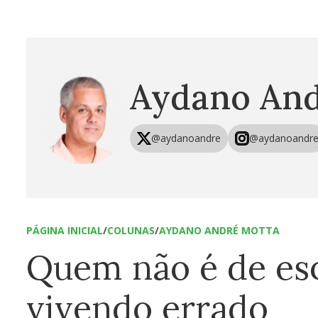
Aydano And
@aydanoandre
@aydanoandr
PÁGINA INICIAL
/
COLUNAS
/
AYDANO ANDRÉ MOTTA
Quem não é de es
vivendo errado