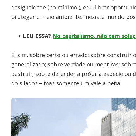
desigualdade (no mínimo!), equilibrar oportunid
proteger o meio ambiente, inexiste mundo possí
LEU ESSA?
No capitalismo, não tem solu
É, sim, sobre certo ou errado; sobre constru
generalizado; sobre verdade ou mentiras; sobre
destruir; sobre defender a própria espécie ou 
dois lados – mas somente um vale a pena.