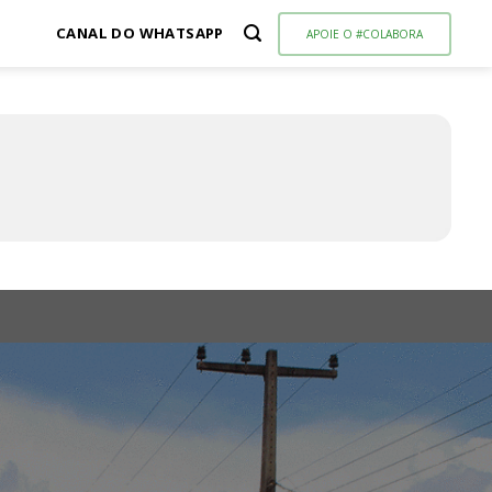
CANAL DO WHATSAPP
APOIE O #COLABORA