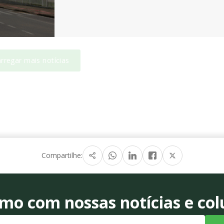
rregar mais notícias
Compartilhe:
o com nossas notícias e colu