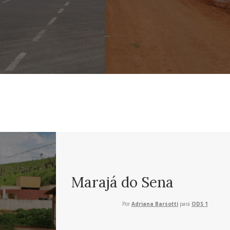
Marajá do Sena
Por
Adriana Barsotti
para
ODS 1