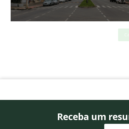
Ca
Receba um resum