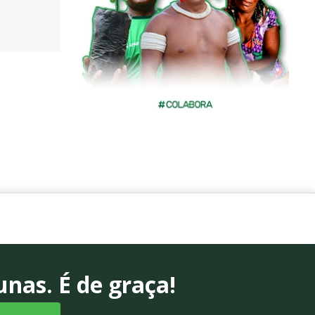
nas. É de graça!