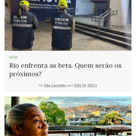
SAÚDE
Rio enfrenta as bets. Quem serão os
próximos?
Por
Edu Carvalho
para
ODS 10
,
ODS 3