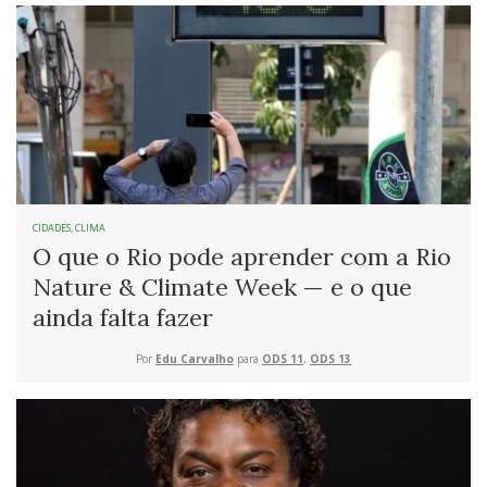
CIDADES
,
CLIMA
O que o Rio pode aprender com a Rio
Nature & Climate Week — e o que
ainda falta fazer
Por
Edu Carvalho
para
ODS 11
,
ODS 13