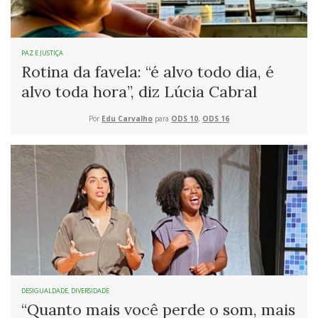
PAZ E JUSTIÇA
Rotina da favela: “é alvo todo dia, é
alvo toda hora”, diz Lúcia Cabral
Por
Edu Carvalho
para
ODS 10
,
ODS 16
DESIGUALDADE
,
DIVERSIDADE
“Quanto mais você perde o som, mais