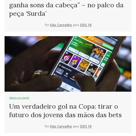
ganha sons da cabeça” – no palco da
peça ‘Surda’
Por
Edu Carvalho
para
ODS 10
DESIGUALDADE
Um verdadeiro gol na Copa: tirar o
futuro dos jovens das mãos das bets
Por
Edu Carvalho
para
ODS 10