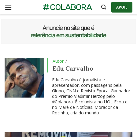
Skip
APOIE
to
content
Autor
/
Edu Carvalho
Edu Carvalho é jornalista e
apresentador, com passagens pela
Globo, CNN e Revista Época. Ganhador
do Prêmio Vladimir Herzog pelo
#Colabora. É colunista no UOL Ecoa e
no Maré de Notícias. Morador da
Rocinha, cria do mundo