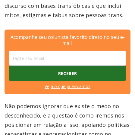
discurso com bases transfóbicas e que inclui
mitos, estigmas e tabus sobre pessoas trans.
Acompanhe seu colunista favorito direto no seu e-
mail.
Veja o que já enviamos
Não podemos ignorar que existe o medo no
desconhecido, e a questão é como iremos nos
posicionar em relação a isso, apoiando politicas
separatistas e segregacionistas como no