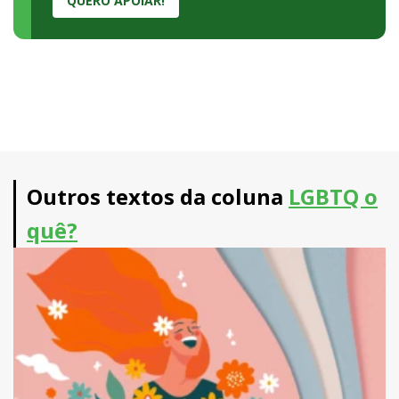
QUERO APOIAR!
Outros textos da coluna
LGBTQ o
quê?