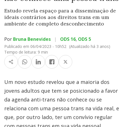
Estudo revela espaço para a disseminação de
ideais contrários aos direitos trans em um
ambiente de completo desconhecimento
Por
Bruna Benevides
|
ODS 16
,
ODS 5
Publicado em 06/04/2023 - 10h52
(Atualizado há 3 anos)
Tempo de leitura:
9 min
Um novo estudo revelou que a maioria dos
jovens adultos que tem se posicionado a favor
da agenda anti-trans não conhece ou se
relaciona com uma pessoa trans na vida real, e
que, por outro lado, ter um convívio regular
com pessoas trans em sua vida pessoal