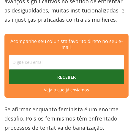
avanços significativos no sentido de enfrentar
as desigualdades, muitas institucionalizadas, e
as injustiças praticadas contra as mulheres.
Acompanhe seu colunista favorito direto no seu e-
mail.
Veja o que já enviamos
Se afirmar enquanto feminista é um enorme
desafio. Pois os feminismos têm enfrentado
processos de tentativa de banalização,