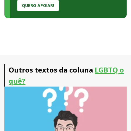
QUERO APOIAR!
Outros textos da coluna
LGBTQ o
quê?