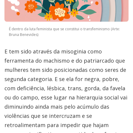
É dentro da luta feminista que se constitui o transfeminismo (Arte:
Bruna Benevides)
E tem sido através da misoginia como
ferramenta do machismo e do patriarcado que
mulheres tem sido posicionadas como seres de
segunda categoria. E se ela for negra, pobre,
com deficiência, lésbica, trans, gorda, da favela
ou do campo, esse lugar na hierarquia social vai
diminuindo ainda mais pelo acúmulo das
violências que se intercruzam e se
retroalimentam para impedir que hajam