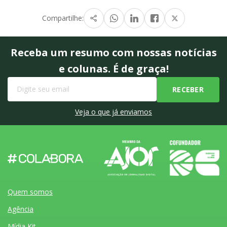
Compartilhe:
Receba um resumo com nossas notícias
e colunas. É de graça!
Veja o que já enviamos
Quem somos
Agência
Mídia Kit