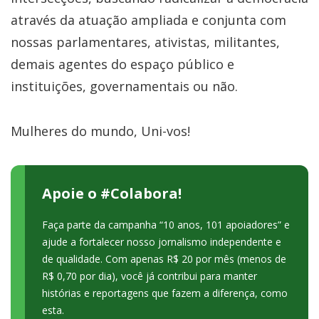
através da atuação ampliada e conjunta com
nossas parlamentares, ativistas, militantes,
demais agentes do espaço público e
instituições, governamentais ou não.
Mulheres do mundo, Uni-vos!
Apoie o #Colabora!
Faça parte da campanha “10 anos, 101 apoiadores” e
ajude a fortalecer nosso jornalismo independente e
de qualidade. Com apenas R$ 20 por mês (menos de
R$ 0,70 por dia), você já contribui para manter
histórias e reportagens que fazem a diferença, como
esta.