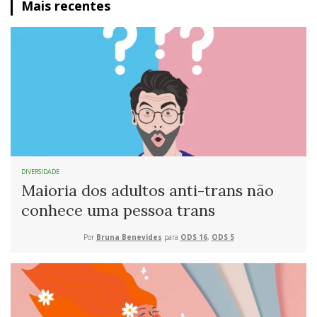
Mais recentes
DIVERSIDADE
Maioria dos adultos anti-trans não
conhece uma pessoa trans
Por
Bruna Benevides
para
ODS 16
,
ODS 5