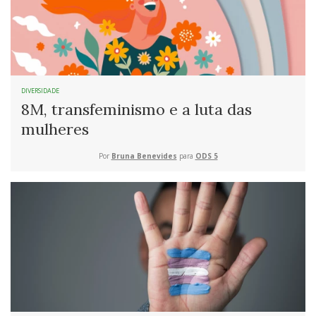
DIVERSIDADE
8M, transfeminismo e a luta das
mulheres
Por
Bruna Benevides
para
ODS 5