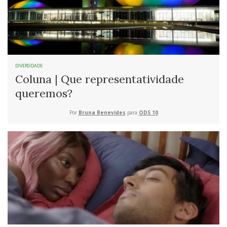
DIVERSIDADE
Coluna | Que representatividade
queremos?
Por
Bruna Benevides
para
ODS 10