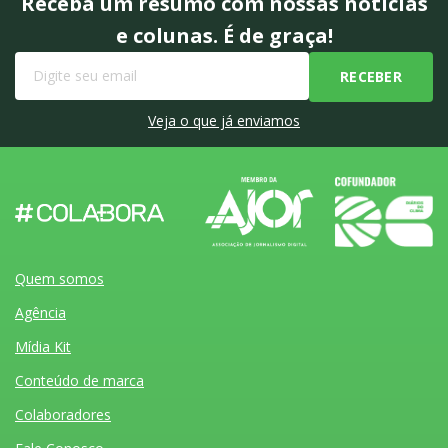
Receba um resumo com nossas notícias
e colunas. É de graça!
Veja o que já enviamos
Quem somos
Agência
Mídia Kit
Conteúdo de marca
Colaboradores