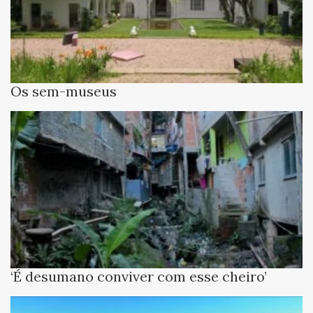
Os sem-museus
‘É desumano conviver com esse cheiro’