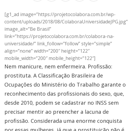
[g1_ad image=”https://projetocolabora.com.br/wp-
content/uploads/2018/08/ColaboraUniversidadeJPG.jpg”
image_alt=”Be Brasil”
link=”https://projetocolabora.com.br/colabora-na-
universidade/” link_follow=”follow” style=”simple”
align=”none” width=”200″ height=”122″
mobile_width=”200″ mobile_height=”122″]
Nem manicure, nem enfermeira. Profissão:
prostituta. A Classificação Brasileira de
Ocupações do Ministério do Trabalho garante o
reconhecimento das profissionais do sexo, que,
desde 2010, podem se cadastrar no INSS sem
precisar mentir ao preencher a lacuna de
profissão. Considerada uma enorme conquista
por essas mulheres, já que a prostituição não é