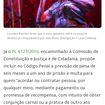
Lourdes Barreto teme que o novo governo retire os poucos
direitos já conquistados por elas (Foto: Divulgação / Casa Coletiva)
Já o
PL 6127/2016
, encaminhado à Comissão de
Constituição e Justiça e de Cidadania, propõe
incluir no Código Penal a previsão de pena de
seis meses a um ano de prisão e multa para
quem “acordar ou contratar pessoa, por
qualquer meio, mediante pagamento ou
promessa de recompensa, com intuito de obter
conjunção carnal ou a prática de outro ato