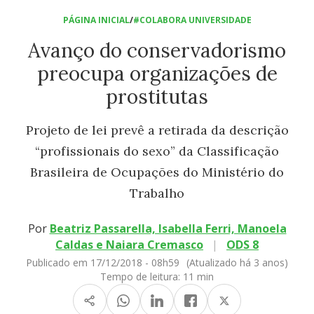
PÁGINA INICIAL
/
#COLABORA UNIVERSIDADE
Avanço do conservadorismo
preocupa organizações de
prostitutas
Projeto de lei prevê a retirada da descrição
“profissionais do sexo” da Classificação
Brasileira de Ocupações do Ministério do
Trabalho
Por
Beatriz Passarella, Isabella Ferri, Manoela
Caldas e Naiara Cremasco
|
ODS 8
Publicado em 17/12/2018 - 08h59
(Atualizado há 3 anos)
Tempo de leitura:
11 min