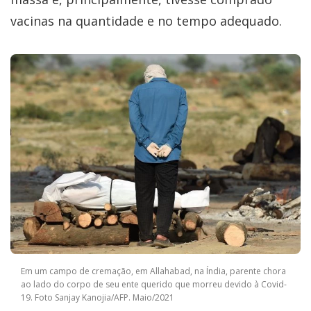
vacinas na quantidade e no tempo adequado.
Em um campo de cremação, em Allahabad, na Índia, parente chora
ao lado do corpo de seu ente querido que morreu devido à Covid-
19. Foto Sanjay Kanojia/AFP. Maio/2021