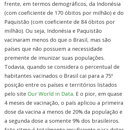
frente, em termos demográficos, da Indonésia
(com coeficiente de 170 óbitos por milhão) e do
Paquistão (com coeficiente de 84 óbitos por
milhão). Ou seja, Indonésia e Paquistão
vacinaram menos do que o Brasil, mas são
países que não possuem a necessidade
premente de imunizar suas populações.
Todavia, quando se considera o percentual de
habitantes vacinados o Brasil cai para a 75º
posição entre os países e territórios listados
pelo site
Our World in Data
. E o pior, em quase
4 meses de vacinação, o país aplicou a primeira
dose da vacina a menos de 20% da população e
a segunda dose a somente 9% dos brasileiros.
Este ritmo é totalmente insuficiente para deter