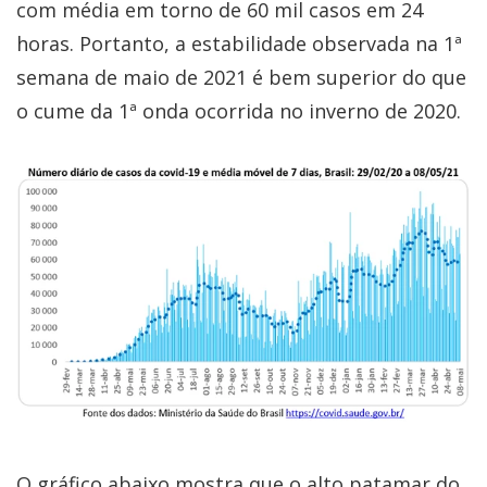
com média em torno de 60 mil casos em 24
horas. Portanto, a estabilidade observada na 1ª
semana de maio de 2021 é bem superior do que
o cume da 1ª onda ocorrida no inverno de 2020.
O gráfico abaixo mostra que o alto patamar do