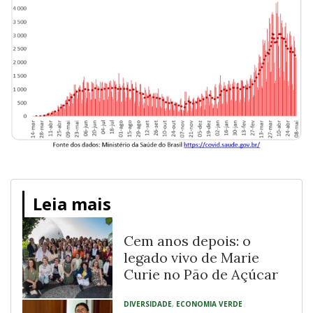
Leia mais
Cem anos depois: o
legado vivo de Marie
Curie no Pão de Açúcar
DIVERSIDADE
,
ECONOMIA VERDE