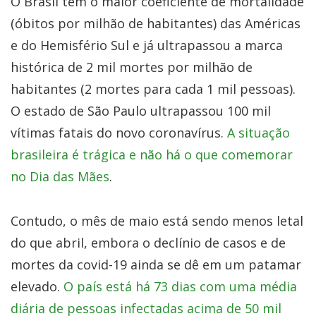
O Brasil tem o maior coeficiente de mortalidade
(óbitos por milhão de habitantes) das Américas
e do Hemisfério Sul e já ultrapassou a marca
histórica de 2 mil mortes por milhão de
habitantes (2 mortes para cada 1 mil pessoas).
O estado de São Paulo ultrapassou 100 mil
vítimas fatais do novo coronavírus.
A situação
brasileira é trágica e não há o que comemorar
no Dia das Mães
.
Contudo, o mês de maio está sendo menos letal
do que abril, embora o declínio de casos e de
mortes da covid-19 ainda se dê em um patamar
elevado.
O país está há 73 dias com uma média
diária de pessoas infectadas acima de 50 mil