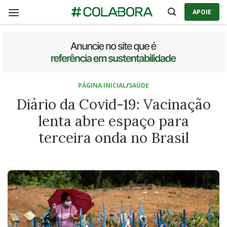
Skip
APOIE
to
content
PÁGINA INICIAL
/
SAÚDE
Diário da Covid-19: Vacinação
lenta abre espaço para
terceira onda no Brasil