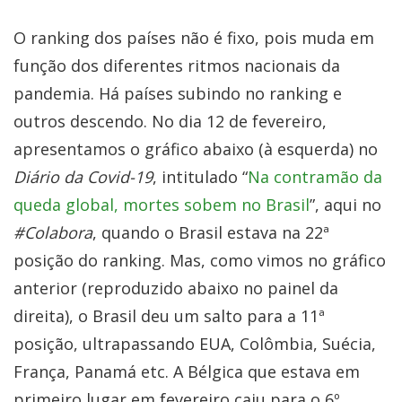
O ranking dos países não é fixo, pois muda em
função dos diferentes ritmos nacionais da
pandemia. Há países subindo no ranking e
outros descendo. No dia 12 de fevereiro,
apresentamos o gráfico abaixo (à esquerda) no
Diário da Covid-19
, intitulado “
Na contramão da
queda global, mortes sobem no Brasil
”, aqui no
#Colabora
, quando o Brasil estava na 22ª
posição do ranking. Mas, como vimos no gráfico
anterior (reproduzido abaixo no painel da
direita), o Brasil deu um salto para a 11ª
posição, ultrapassando EUA, Colômbia, Suécia,
França, Panamá etc. A Bélgica que estava em
primeiro lugar em fevereiro caiu para o 6º