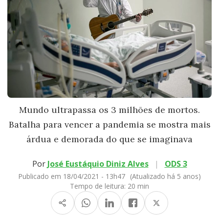
Mundo ultrapassa os 3 milhões de mortos.
Batalha para vencer a pandemia se mostra mais
árdua e demorada do que se imaginava
Por
José Eustáquio Diniz Alves
|
ODS 3
Publicado em 18/04/2021 - 13h47
(Atualizado há 5 anos)
Tempo de leitura:
20 min