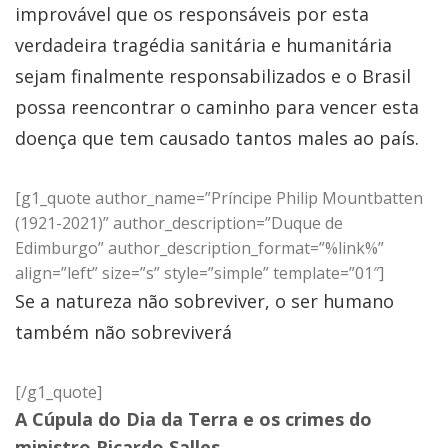
improvável que os responsáveis por esta
verdadeira tragédia sanitária e humanitária
sejam finalmente responsabilizados e o Brasil
possa reencontrar o caminho para vencer esta
doença que tem causado tantos males ao país.
[g1_quote author_name=”Príncipe Philip Mountbatten
(1921-2021)” author_description=”Duque de
Edimburgo” author_description_format=”%link%”
align=”left” size=”s” style=”simple” template=”01″]
Se a natureza não sobreviver, o ser humano
também não sobreviverá
[/g1_quote]
A Cúpula do Dia da Terra e os crimes do
ministro Ricardo Salles