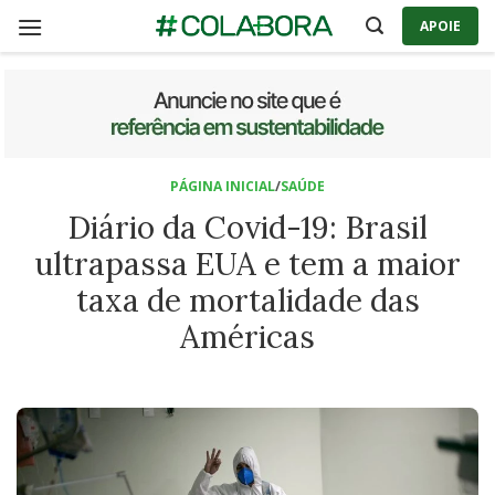
Skip
APOIE
to
content
PÁGINA INICIAL
/
SAÚDE
Diário da Covid-19: Brasil
ultrapassa EUA e tem a maior
taxa de mortalidade das
Américas