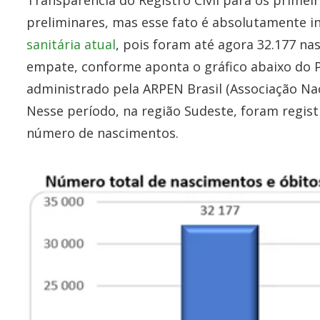
Transparência do Registro Civil para os primeir
preliminares, mas esse fato é absolutamente in
sanitária atual
, pois foram até agora 32.177 n
empate, conforme aponta o gráfico abaixo do Po
administrado pela ARPEN Brasil (Associação Nac
Nesse período, na região Sudeste, foram regis
número de nascimentos.