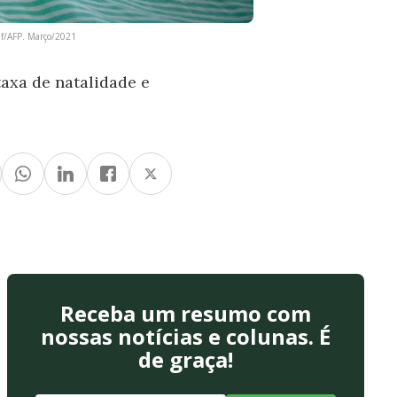
raf/AFP. Março/2021
taxa de natalidade e
Receba um resumo com
nossas notícias e colunas. É
de graça!