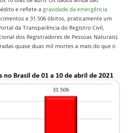
os 10 dias de abril. Os dados ainda são
édito e reflete a
gravidade da emergência
ascimentos e 31.506 óbitos, praticamente um
rtal da Transparência do Registro Civil,
ional dos Registradores de Pessoas Naturais).
tradas quase duas mil mortes a mais do que o