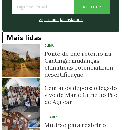
Veja o que já enviamos
Mais lidas
CLIMA
Ponto de não retorno na
Caatinga: mudanças
climáticas potencializam
desertificação
Cem anos depois: o legado
vivo de Marie Curie no Pão
de Açúcar
CIDADES
Mutirão para reabrir o