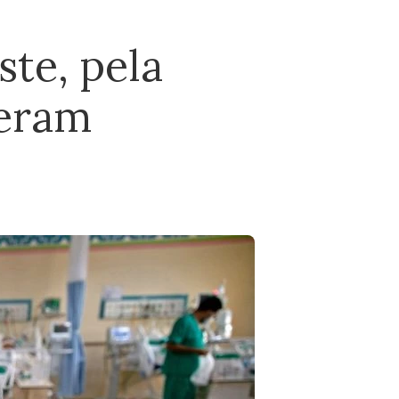
ste, pela
peram