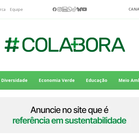
rca
Equipe
CANA
Diversidade
Economia Verde
Educação
Meio Am