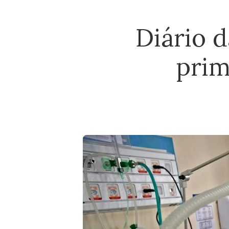
Diário d
prim