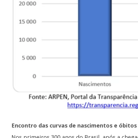
Encontro das curvas de nascimentos e óbitos 
Nos primeiros 300 anos do Brasil, após a cheg