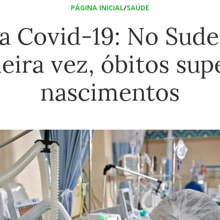
PÁGINA INICIAL
/
SAÚDE
a Covid-19: No Sude
eira vez, óbitos su
nascimentos