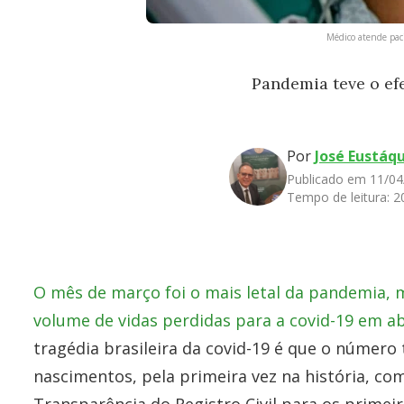
Médico atende paci
Pandemia teve o efe
Por
José Eustáqu
Publicado em 11/04
Tempo de leitura:
2
O mês de março foi o mais letal da pandemia,
volume de vidas perdidas para a covid-19 em ab
tragédia brasileira da covid-19 é que o número
nascimentos, pela primeira vez na história, co