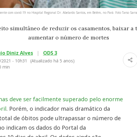
ente com covid-19 no Hospital Regional Dr. Abelardo Santos, em Belém, no Pará. Foto Tarso Sar
ito simultâneo de reduzir os casamentos, baixar a 
aumentar o número de mortes
io Diniz Alves
|
ODS 3
/2021 - 10h31
(Atualizado há 5 anos)
0 min
 mas deve ser facilmente superado pelo enorme
ril
. Porém, o indicador mais dramático da
 total de óbitos pode ultrapassar o número de
mo indicam os dados do Portal da