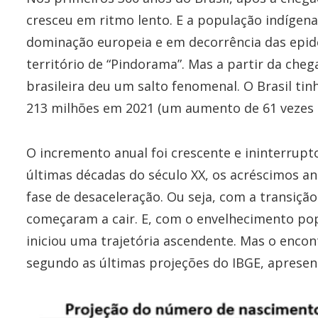
cresceu em ritmo lento. E a população indígen
dominação europeia e em decorrência das epi
território de “Pindorama”. Mas a partir da che
brasileira deu um salto fenomenal. O Brasil ti
213 milhões em 2021 (um aumento de 61 vezes 
O incremento anual foi crescente e ininterrupto
últimas décadas do século XX, os acréscimos a
fase de desaceleração. Ou seja, com a transiçã
começaram a cair. E, com o envelhecimento pop
iniciou uma trajetória ascendente. Mas o encon
segundo as últimas projeções do IBGE, apresent