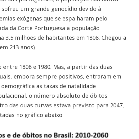
a sofreu um grande genocídio devido à
demias exógenas que se espalharam pelo
gada da Corte Portuguesa a população
nha 3,5 milhões de habitantes em 1808. Chegou a
em 213 anos).
 entre 1808 e 1980. Mas, a partir das duas
nuais, embora sempre positivos, entraram em
o demográfica as taxas de natalidade
ulacional, o número absoluto de óbitos
tro das duas curvas estava previsto para 2047,
adas no gráfico abaixo.