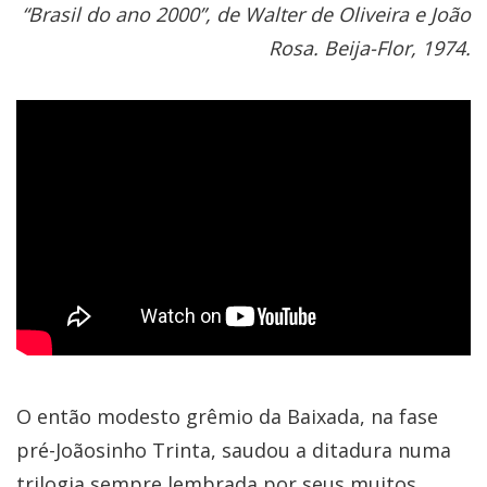
“Brasil do ano 2000”, de Walter de Oliveira e João
Rosa. Beija-Flor, 1974.
O então modesto grêmio da Baixada, na fase
pré-Joãosinho Trinta, saudou a ditadura numa
trilogia sempre lembrada por seus muitos