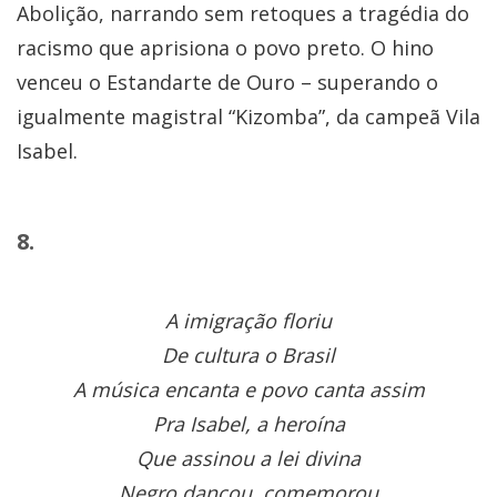
Abolição, narrando sem retoques a tragédia do
racismo que aprisiona o povo preto. O hino
venceu o Estandarte de Ouro – superando o
igualmente magistral “Kizomba”, da campeã Vila
Isabel.
8.
A imigração floriu
De cultura o Brasil
A música encanta e povo canta assim
Pra Isabel, a heroína
Que assinou a lei divina
Negro dançou, comemorou