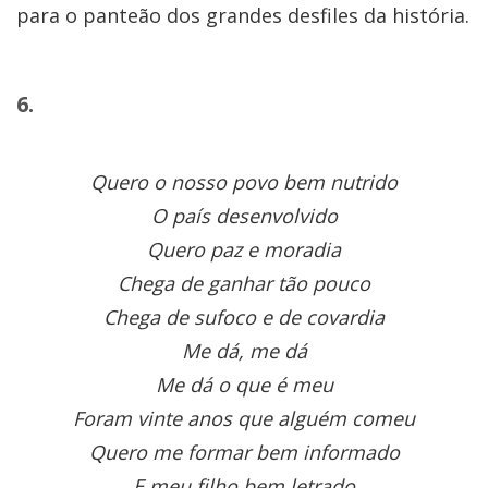
para o panteão dos grandes desfiles da história.
6.
Quero o nosso povo bem nutrido
O país desenvolvido
Quero paz e moradia
Chega de ganhar tão pouco
Chega de sufoco e de covardia
Me dá, me dá
Me dá o que é meu
Foram vinte anos que alguém comeu
Quero me formar bem informado
E meu filho bem letrado