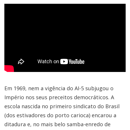
Em 1969, nem a vigência do AI-5 subjugou o
Império nos seus preceitos democráticos. A
escola nascida no primeiro sindicato do Brasil
(dos estivadores do porto carioca) encarou a
ditadura e, no mais belo samba-enredo de