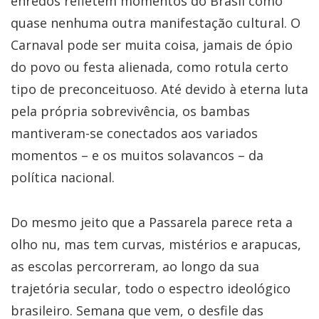
enredos refletem momentos do Brasil como
quase nenhuma outra manifestação cultural. O
Carnaval pode ser muita coisa, jamais de ópio
do povo ou festa alienada, como rotula certo
tipo de preconceituoso. Até devido à eterna luta
pela própria sobrevivência, os bambas
mantiveram-se conectados aos variados
momentos – e os muitos solavancos – da
política nacional.
Do mesmo jeito que a Passarela parece reta a
olho nu, mas tem curvas, mistérios e arapucas,
as escolas percorreram, ao longo da sua
trajetória secular, todo o espectro ideológico
brasileiro. Semana que vem, o desfile das