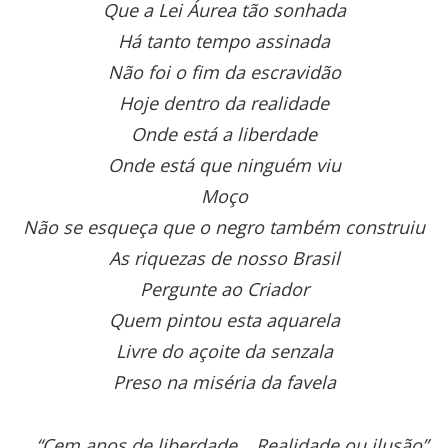
Que a Lei Áurea tão sonhada
Há tanto tempo assinada
Não foi o fim da escravidão
Hoje dentro da realidade
Onde está a liberdade
Onde está que ninguém viu
Moço
Não se esqueça que o negro também construiu
As riquezas de nosso Brasil
Pergunte ao Criador
Quem pintou esta aquarela
Livre do açoite da senzala
Preso na miséria da favela
“Cem anos de liberdade… Realidade ou ilusão”,