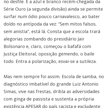
no desfile. E a azul e branco recém-chegada da
Série Ouro (a segunda divisão) ainda se permite
surfar num ódio pouco carnavalesco, ao bater
doído no antípoda da vez: “Sem mitos falsos,
sem anistia”, está lá. Consta que a escola trará
alegorias zombando do presidiário Jair
Bolsonaro e, claro, começou o bafafá com
Justiça Eleitoral, oposição gemendo, o baile
todo. Entra a polarização, esvai-se a sutileza.
Mas nem sempre foi assim. Escola de samba, no
diagnóstico imbatível do grande Luiz Antonio
Simas, vive nas frestas, dribla as adversidades
com ginga de passista e sustenta a própria
existência APESAR do país racista e excludente