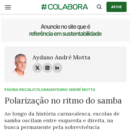
Skip
APOIE
to
content
Aydano André Motta
PÁGINA INICIAL
/
COLUNAS
/
AYDANO ANDRÉ MOTTA
Polarização no ritmo do samba
Ao longo da história carnavalesca, escolas de
samba oscilam entre esquerda e direita, na
busca permanente pela sobrevivência