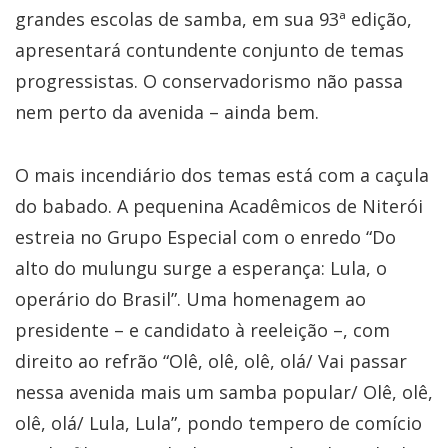
grandes escolas de samba, em sua 93ª edição,
apresentará contundente conjunto de temas
progressistas. O conservadorismo não passa
nem perto da avenida – ainda bem.
O mais incendiário dos temas está com a caçula
do babado. A pequenina Acadêmicos de Niterói
estreia no Grupo Especial com o enredo “Do
alto do mulungu surge a esperança: Lula, o
operário do Brasil”. Uma homenagem ao
presidente – e candidato à reeleição –, com
direito ao refrão “Olê, olê, olê, olá/ Vai passar
nessa avenida mais um samba popular/ Olê, olê,
olê, olá/ Lula, Lula”, pondo tempero de comício