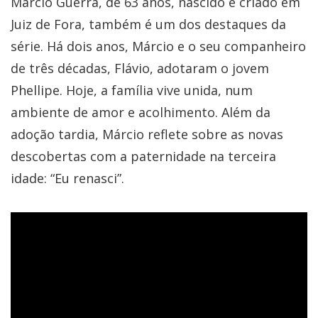
Márcio Guerra
, de 63 anos, nascido e criado em
Juiz de Fora, também é um dos destaques da
série. Há dois anos, Márcio e o seu companheiro
de três décadas, Flávio, adotaram o jovem
Phellipe. Hoje, a família vive unida, num
ambiente de amor e acolhimento. Além da
adoção tardia, Márcio reflete sobre as novas
descobertas com a paternidade na terceira
idade: “Eu renasci”.