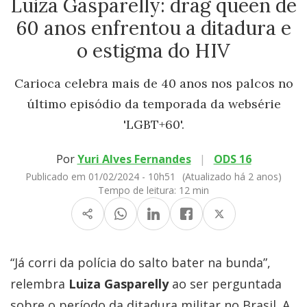
Luiza Gasparelly: drag queen de
60 anos enfrentou a ditadura e
o estigma do HIV
Carioca celebra mais de 40 anos nos palcos no
último episódio da temporada da websérie
'LGBT+60'.
Por
Yuri Alves Fernandes
|
ODS 16
Publicado em 01/02/2024 - 10h51
(Atualizado há 2 anos)
Tempo de leitura:
12 min
“Já corri da polícia do salto bater na bunda”,
relembra
Luiza Gasparelly
ao ser perguntada
sobre o período da ditadura militar no Brasil. A