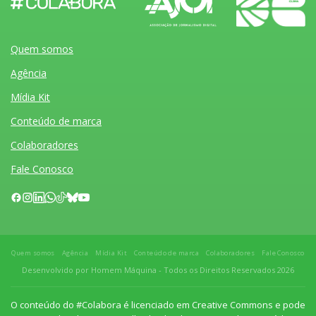
Quem somos
Agência
Mídia Kit
Conteúdo de marca
Colaboradores
Fale Conosco
Quem somos
Agência
Mídia Kit
Conteúdo de marca
Colaboradores
Fale Conosco
Desenvolvido por Homem Máquina
- Todos os Direitos Reservados 2026
O conteúdo do #Colabora é licenciado em Creative Commons e pode