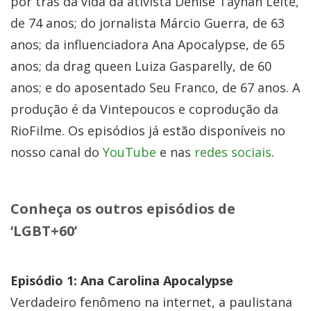
por trás da vida da ativista Denise Taynáh Leite,
de 74 anos; do jornalista Márcio Guerra, de 63
anos; da influenciadora Ana Apocalypse, de 65
anos; da drag queen Luiza Gasparelly, de 60
anos; e do aposentado Seu Franco, de 67 anos. A
produção é da Vintepoucos e coprodução da
RioFilme. Os episódios já estão disponíveis no
nosso canal do
YouTube
e nas
redes sociais
.
Conheça os outros episódios de
‘LGBT+60’
Episódio 1: Ana Carolina Apocalypse
Verdadeiro fenômeno na internet, a paulistana