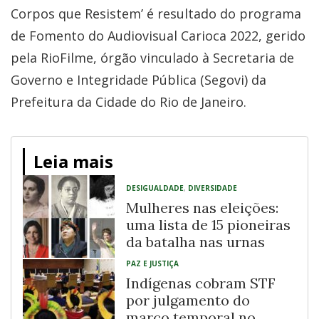
Corpos que Resistem’ é resultado do programa
de Fomento do Audiovisual Carioca 2022, gerido
pela RioFilme, órgão vinculado à Secretaria de
Governo e Integridade Pública (Segovi) da
Prefeitura da Cidade do Rio de Janeiro.
Leia mais
DESIGUALDADE
,
DIVERSIDADE
Mulheres nas eleições:
uma lista de 15 pioneiras
da batalha nas urnas
PAZ E JUSTIÇA
Indígenas cobram STF
por julgamento do
marco temporal no