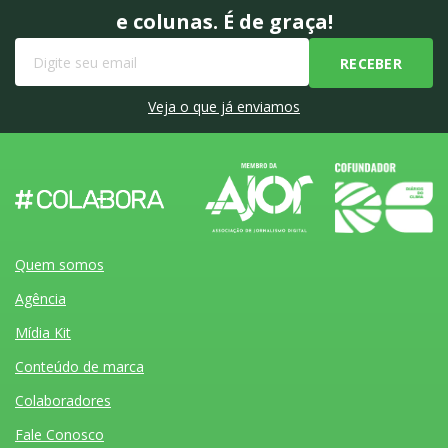
e colunas. É de graça!
Veja o que já enviamos
Quem somos
Agência
Mídia Kit
Conteúdo de marca
Colaboradores
Fale Conosco