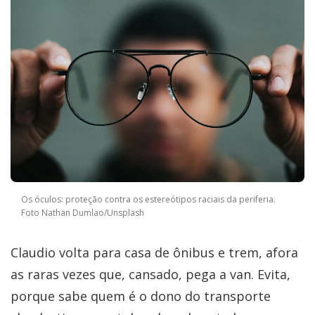
Os óculos: proteção contra os estereótipos raciais da periferia.
Foto Nathan Dumlao/Unsplash
Claudio volta para casa de ônibus e trem, afora
as raras vezes que, cansado, pega a van. Evita,
porque sabe quem é o dono do transporte