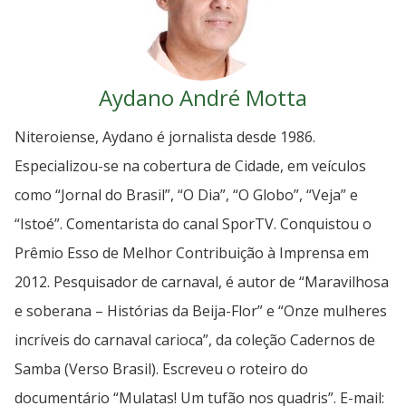
Aydano André Motta
Niteroiense, Aydano é jornalista desde 1986.
Especializou-se na cobertura de Cidade, em veículos
como “Jornal do Brasil”, “O Dia”, “O Globo”, “Veja” e
“Istoé”. Comentarista do canal SporTV. Conquistou o
Prêmio Esso de Melhor Contribuição à Imprensa em
2012. Pesquisador de carnaval, é autor de “Maravilhosa
e soberana – Histórias da Beija-Flor” e “Onze mulheres
incríveis do carnaval carioca”, da coleção Cadernos de
Samba (Verso Brasil). Escreveu o roteiro do
documentário “Mulatas! Um tufão nos quadris”. E-mail: