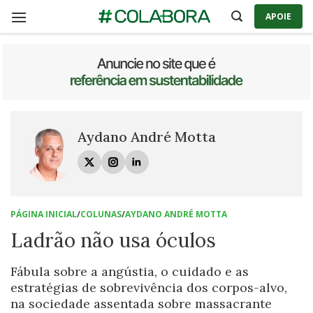
Skip
APOIE
to
content
Aydano André Motta
PÁGINA INICIAL
/
COLUNAS
/
AYDANO ANDRÉ MOTTA
Ladrão não usa óculos
Fábula sobre a angústia, o cuidado e as
estratégias de sobrevivência dos corpos-alvo,
na sociedade assentada sobre massacrante