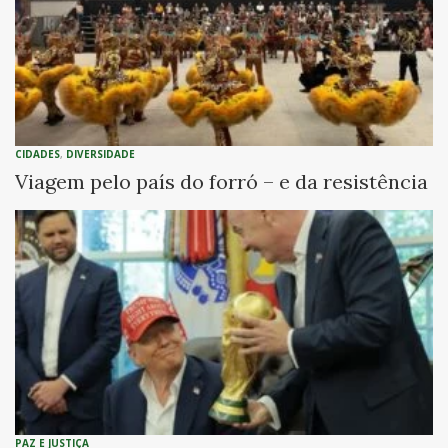
CIDADES
,
DIVERSIDADE
Viagem pelo país do forró – e da resistência
PAZ E JUSTIÇA