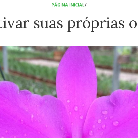
PÁGINA INICIAL
/
tivar suas próprias 