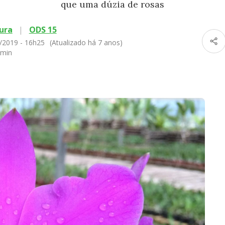
que uma dúzia de rosas
ura
|
ODS 15
/2019 - 16h25
(Atualizado há 7 anos)
 min