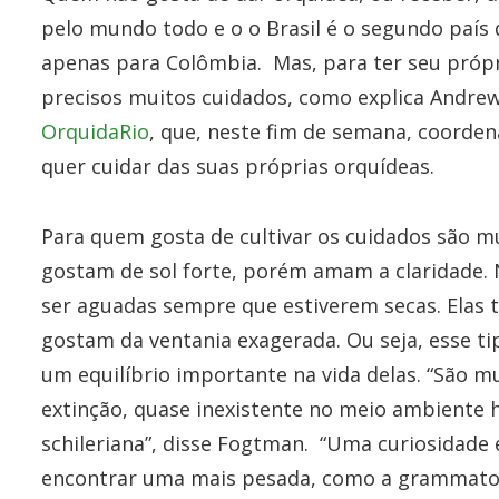
pelo mundo todo e o o Brasil é o segundo país 
apenas para Colômbia. Mas, para ter seu própri
precisos muitos cuidados, como explica Andre
OrquidaRio
, que, neste fim de semana, coord
quer cuidar das suas próprias orquídeas.
Para quem gosta de cultivar os cuidados são m
gostam de sol forte, porém amam a claridade.
ser aguadas sempre que estiverem secas. Ela
gostam da ventania exagerada. Ou seja, esse ti
um equilíbrio importante na vida delas. “São m
extinção, quase inexistente no meio ambiente 
schileriana”, disse Fogtman. “Uma curiosidade
encontrar uma mais pesada, como a grammato