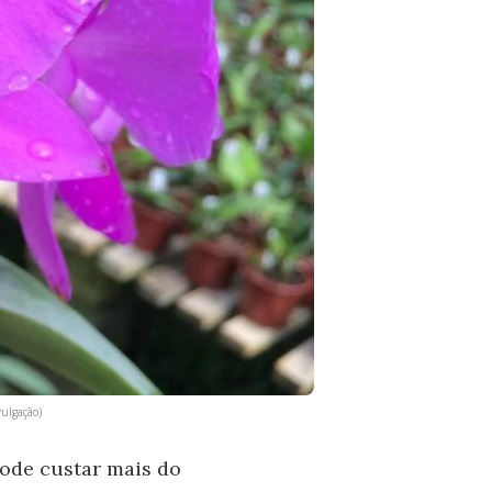
ulgação)
pode custar mais do