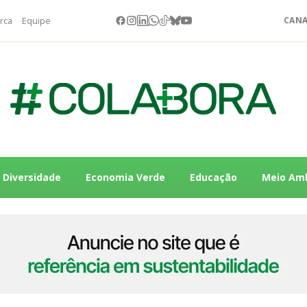
rca
Equipe
CANA
Diversidade
Economia Verde
Educação
Meio Am