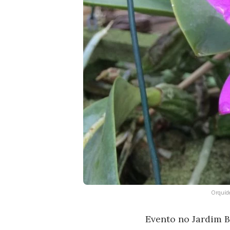
Orquíde
Evento no Jardim B