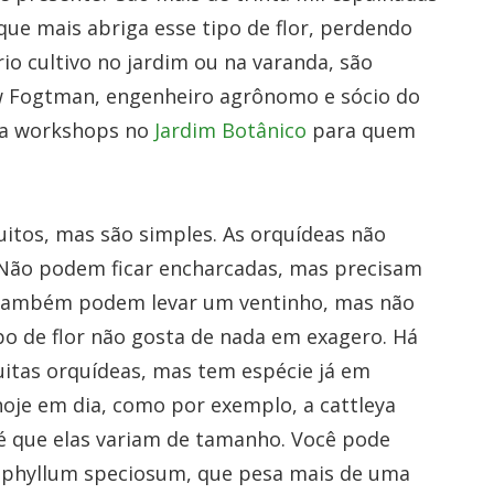
que mais abriga esse tipo de flor, perdendo
o cultivo no jardim ou na varanda, são
w Fogtman, engenheiro agrônomo e sócio do
ena workshops no
Jardim Botânico
para quem
uitos, mas são simples. As orquídeas não
 Não podem ficar encharcadas, mas precisam
s também podem levar um ventinho, mas não
po de flor não gosta de nada em exagero. Há
uitas orquídeas, mas tem espécie já em
hoje em dia, como por exemplo, a cattleya
 é que elas variam de tamanho. Você pode
phyllum speciosum, que pesa mais de uma