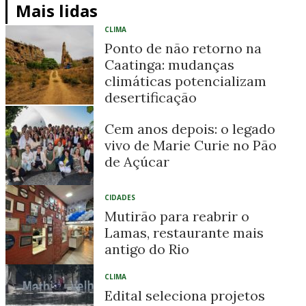
Mais lidas
CLIMA
Ponto de não retorno na
Caatinga: mudanças
climáticas potencializam
desertificação
Cem anos depois: o legado
vivo de Marie Curie no Pão
de Açúcar
CIDADES
Mutirão para reabrir o
Lamas, restaurante mais
antigo do Rio
CLIMA
Edital seleciona projetos