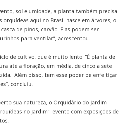
vento, sol e umidade, a planta também precisa
 orquídeas aqui no Brasil nasce em árvores, o
é casca de pinos, carvão. Elas podem ser
urinhos para ventilar”, acrescentou.
clo de cultivo, que é muito lento. “É planta de
a até a floração, em média, de cinco a sete
zida. Além disso, tem esse poder de enfeitiçar
s”, concluiu.
perto sua natureza, o Orquidário do Jardim
Orquídeas no Jardim”, evento com exposições de
tos.