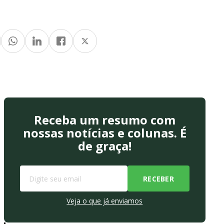
Receba um resumo com
nossas notícias e colunas. É
de graça!
Veja o que já enviamos