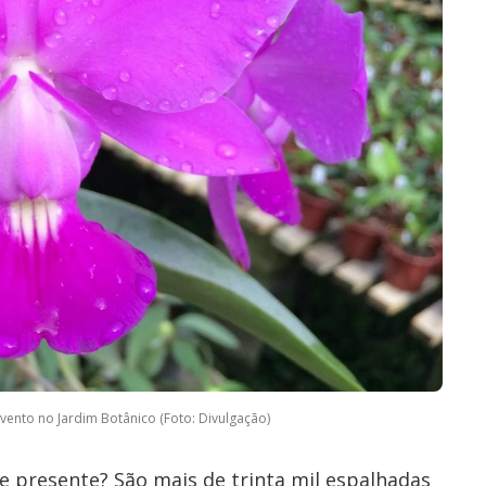
ento no Jardim Botânico (Foto: Divulgação)
e presente? São mais de trinta mil espalhadas