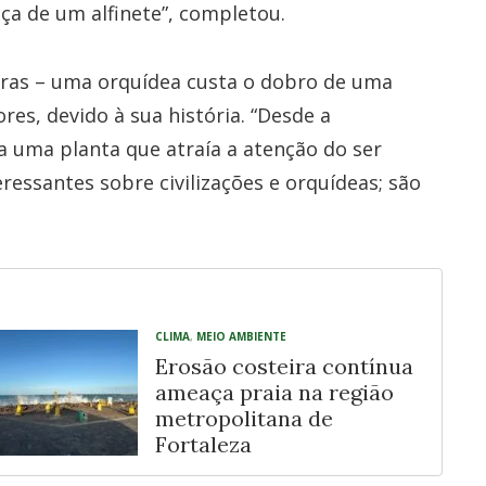
ça de um alfinete”, completou.
ras – uma orquídea custa o dobro de uma
res, devido à sua história. “Desde a
a uma planta que atraía a atenção do ser
ressantes sobre civilizações e orquídeas; são
CLIMA
,
MEIO AMBIENTE
Erosão costeira contínua
ameaça praia na região
metropolitana de
Fortaleza