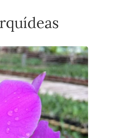
orquídeas