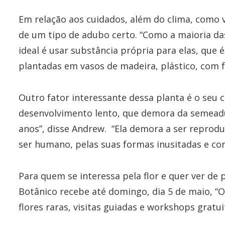
Em relação aos cuidados, além do clima, como 
de um tipo de adubo certo. “Como a maioria das
ideal é usar substância própria para elas, que 
plantadas em vasos de madeira, plástico, com f
Outro fator interessante dessa planta é o seu ci
desenvolvimento lento, que demora da semeadur
anos”, disse Andrew. “Ela demora a ser reprodu
ser humano, pelas suas formas inusitadas e core
Para quem se interessa pela flor e quer ver de 
Botânico recebe até domingo, dia 5 de maio, “
flores raras, visitas guiadas e workshops gratui