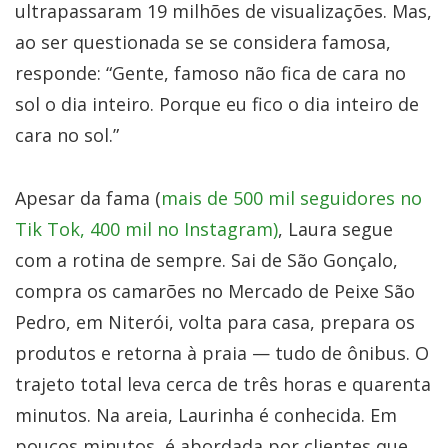
ultrapassaram 19 milhões de visualizações. Mas,
ao ser questionada se se considera famosa,
responde: “Gente, famoso não fica de cara no
sol o dia inteiro. Porque eu fico o dia inteiro de
cara no sol.”
Apesar da fama (
mais de 500 mil seguidores no
Tik Tok, 400 mil no Instagram)
, Laura segue
com a rotina de sempre. Sai de São Gonçalo,
compra os camarões no Mercado de Peixe São
Pedro, em Niterói, volta para casa, prepara os
produtos e retorna à praia — tudo de ônibus. O
trajeto total leva cerca de três horas e quarenta
minutos. Na areia, Laurinha é conhecida. Em
poucos minutos, é abordada por clientes que