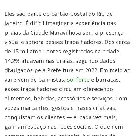
Eles são parte do cartão-postal do Rio de
Janeiro. É difícil imaginar a experiência nas
praias da Cidade Maravilhosa sem a presença
visual e sonora desses trabalhadores. Dos cerca
de 15 mil ambulantes registrados na cidade,
14,2% atuavam nas praias, segundo dados
divulgados pela Prefeitura em 2022. Em meio ao
vai e vem de banhistas,
sol forte
e barracas,
esses trabalhadores circulam oferecendo
alimentos, bebidas, acessórios e serviços. Com
vozes marcantes, gestos e frases criativas,
conquistam os clientes — e, cada vez mais,
ganham espaço nas redes sociais. O que nem
sempre aparece, no entanto, é a rotina de