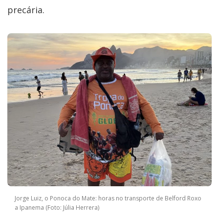
precária.
Jorge Luiz, o Ponoca do Mate: horas no transporte de Belford Roxo
a Ipanema (Foto: Júlia Herrera)