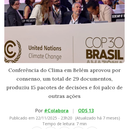
Conferência do Clima em Belém aprovou por
consenso, um total de 29 documentos,
produziu 15 pacotes de decisões e foi palco de
outras ações
Por
#Colabora
|
ODS 13
Publicado em 22/11/2025 - 23h20
(Atualizado há 7 meses)
Tempo de leitura:
7 min