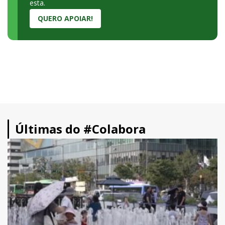
esta.
QUERO APOIAR!
Últimas do #Colabora