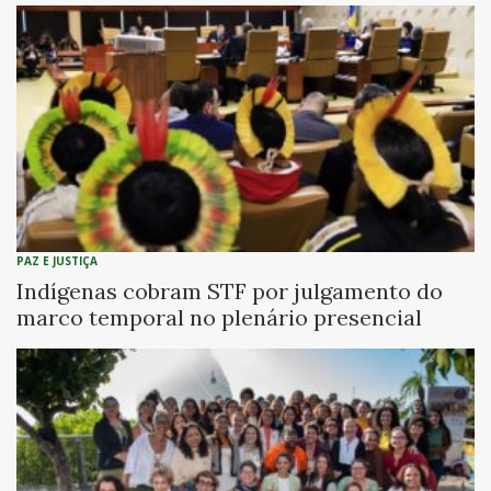
PAZ E JUSTIÇA
Indígenas cobram STF por julgamento do
marco temporal no plenário presencial