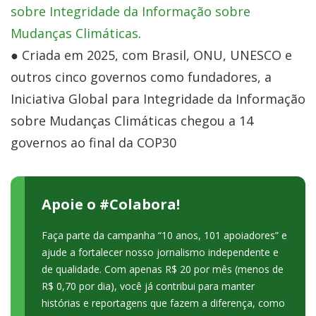
sobre Integridade da Informação sobre
Mudanças Climáticas
.
● Criada em 2025, com Brasil, ONU, UNESCO e
outros cinco governos como fundadores, a
Iniciativa Global para Integridade da Informação
sobre Mudanças Climáticas chegou a 14
governos ao final da COP30
Apoie o #Colabora!
Faça parte da campanha “10 anos, 101 apoiadores” e
ajude a fortalecer nosso jornalismo independente e
de qualidade. Com apenas R$ 20 por mês (menos de
R$ 0,70 por dia), você já contribui para manter
histórias e reportagens que fazem a diferença, como