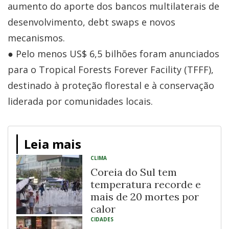
aumento do aporte dos bancos multilaterais de
desenvolvimento, debt swaps e novos
mecanismos.
● Pelo menos US$ 6,5 bilhões foram anunciados
para o Tropical Forests Forever Facility (TFFF),
destinado à proteção florestal e à conservação
liderada por comunidades locais.
Leia mais
CLIMA
Coreia do Sul tem
temperatura recorde e
mais de 20 mortes por
calor
CIDADES