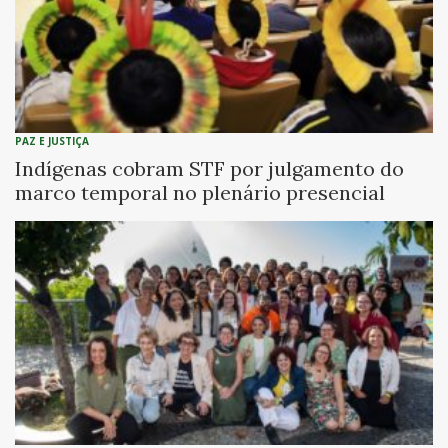
PAZ E JUSTIÇA
Indígenas cobram STF por julgamento do
marco temporal no plenário presencial