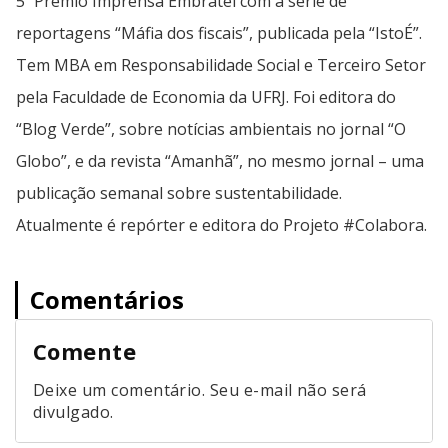
5º Prêmio Imprensa Embratel com a série de
reportagens “Máfia dos fiscais”, publicada pela “IstoÉ”.
Tem MBA em Responsabilidade Social e Terceiro Setor
pela Faculdade de Economia da UFRJ. Foi editora do
“Blog Verde”, sobre notícias ambientais no jornal “O
Globo”, e da revista “Amanhã”, no mesmo jornal – uma
publicação semanal sobre sustentabilidade.
Atualmente é repórter e editora do Projeto #Colabora.
Comentários
Comente
Deixe um comentário. Seu e-mail não será
divulgado.