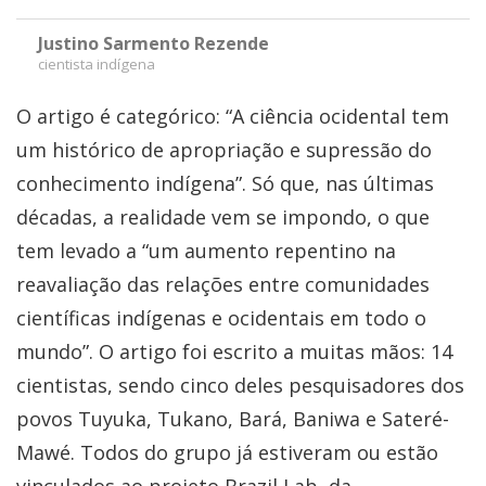
Justino Sarmento Rezende
cientista indígena
O artigo é categórico: “A ciência ocidental tem
um histórico de apropriação e supressão do
conhecimento indígena”. Só que, nas últimas
décadas, a realidade vem se impondo, o que
tem levado a “um aumento repentino na
reavaliação das relações entre comunidades
científicas indígenas e ocidentais em todo o
mundo”. O artigo foi escrito a muitas mãos: 14
cientistas, sendo cinco deles pesquisadores dos
povos Tuyuka, Tukano, Bará, Baniwa e Sateré-
Mawé. Todos do grupo já estiveram ou estão
vinculados ao projeto Brazil Lab, da