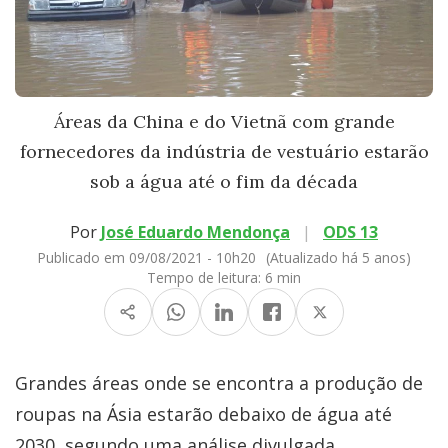
Áreas da China e do Vietnã com grande
fornecedores da indústria de vestuário estarão
sob a água até o fim da década
Por
José Eduardo Mendonça
|
ODS 13
Publicado em 09/08/2021 - 10h20
(Atualizado há 5 anos)
Tempo de leitura:
6 min
Grandes áreas onde se encontra a produção de
roupas na Ásia estarão debaixo de água até
2030, segundo uma análise divulgada