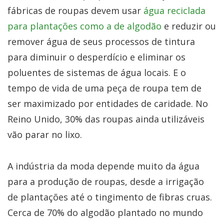
fábricas de roupas devem usar
água reciclada
para plantações como a de algodão
e reduzir ou
remover água de seus processos de tintura
para diminuir o desperdício e eliminar os
poluentes de sistemas de água locais. E o
tempo de vida de uma peça de roupa tem de
ser maximizado por entidades de caridade. No
Reino Unido, 30% das roupas ainda utilizáveis
vão parar no lixo.
A indústria da moda depende muito da água
para a produção de roupas, desde a irrigação
de plantações até o tingimento de fibras cruas.
Cerca de 70% do algodão plantado no mundo