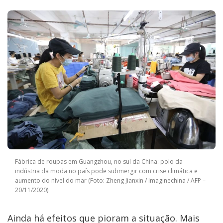
Fábrica de roupas em Guangzhou, no sul da China: polo da
indústria da moda no país pode submergir com crise climática e
aumento do nível do mar (Foto: Zheng Jianxin / Imaginechina / AFP –
20/11/2020)
Ainda há efeitos que pioram a situação. Mais