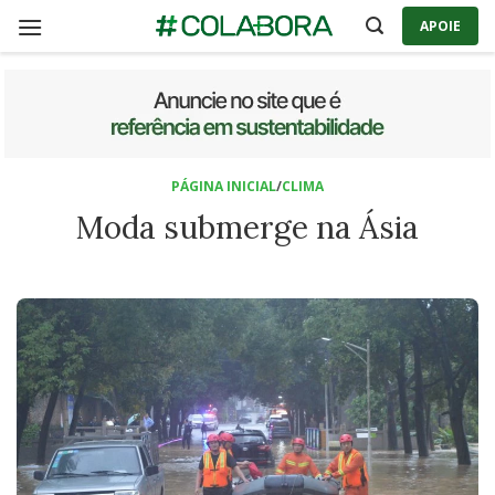
Skip
APOIE
to
content
PÁGINA INICIAL
/
CLIMA
Moda submerge na Ásia