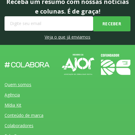
Receba um resumo com nossas notícias
e colunas. É de graça!
Veja o que já enviamos
Quem somos
Agência
Mídia Kit
Conteúdo de marca
Colaboradores