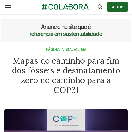
Skip
APOIE
to
content
PÁGINA INICIAL
/
CLIMA
Mapas do caminho para fim
dos fósseis e desmatamento
zero no caminho para a
COP31