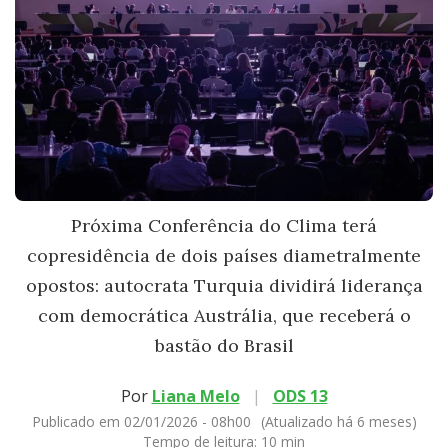
Próxima Conferência do Clima terá
copresidência de dois países diametralmente
opostos: autocrata Turquia dividirá liderança
com democrática Austrália, que receberá o
bastão do Brasil
Por
Liana Melo
|
ODS 13
Publicado em 02/01/2026 - 08h00
(Atualizado há 6 meses)
Tempo de leitura:
10 min