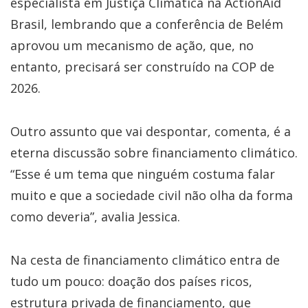
especialista em Justiça Climática na ActionAid
Brasil, lembrando que a conferência de Belém
aprovou um mecanismo de ação, que, no
entanto, precisará ser construído na COP de
2026.
Outro assunto que vai despontar, comenta, é a
eterna discussão sobre financiamento climático.
“E
sse é um tema
que ninguém costuma falar
muito e
que a sociedade civil não olha da forma
como deveria”, avalia Jessica.
Na cesta de financiamento climático entra de
tudo um pouco: doação dos países ricos,
estrutura privada de financiamento, que