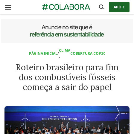
Skip
APOIE
to
content
CLIMA
PÁGINA INICIAL
/
COBERTURA COP30
,
Roteiro brasileiro para fim
dos combustíveis fósseis
começa a sair do papel