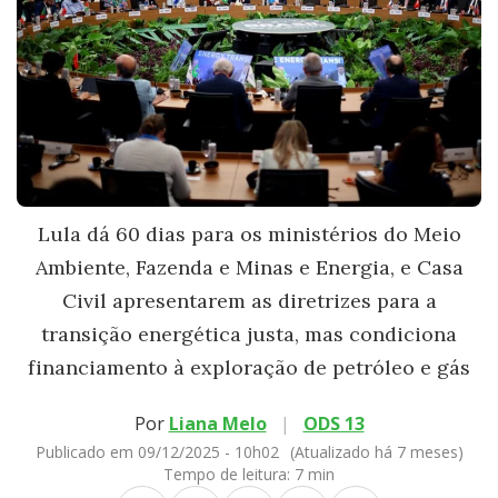
Lula dá 60 dias para os ministérios do Meio
Ambiente, Fazenda e Minas e Energia, e Casa
Civil apresentarem as diretrizes para a
transição energética justa, mas condiciona
financiamento à exploração de petróleo e gás
Por
Liana Melo
|
ODS 13
Publicado em 09/12/2025 - 10h02
(Atualizado há 7 meses)
Tempo de leitura:
7 min