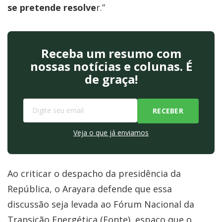
se pretende resolve
r.”
Receba um resumo com
nossas notícias e colunas. É
de graça!
Veja o que já enviamos
Ao criticar o despacho da presidência da
República, o Arayara defende que essa
discussão seja levada ao Fórum Nacional da
Transição Energética (Fonte), espaço que o