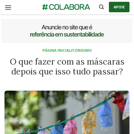
Skip
APOIE
to
content
PÁGINA INICIAL
/
CONSUMO
O que fazer com as máscaras
depois que isso tudo passar?