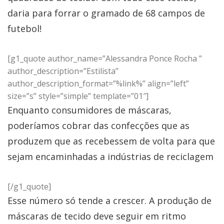
daria para forrar o gramado de 68 campos de
futebol!
[g1_quote author_name=”Alessandra Ponce Rocha ”
author_description=”Estilista”
author_description_format=”%link%” align=”left”
size=”s” style=”simple” template=”01″]
Enquanto consumidores de máscaras,
poderíamos cobrar das confecções que as
produzem que as recebessem de volta para que
sejam encaminhadas a indústrias de reciclagem
[/g1_quote]
Esse número só tende a crescer. A produção de
máscaras de tecido deve seguir em ritmo