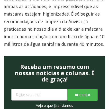
ambas as atividades, é imprescindível que as
máscaras estejam higienizadas. É só seguir as
recomendações de limpeza da Anvisa, já
praticadas no nosso dia a dia: deixar a máscara
imersa numa solução com um litro de água e 10
mililitros de água sanitária durante 40 minutos.
Receba um resumo com
nossas notícias e colunas. É
de graça!
Veja o que já enviamos