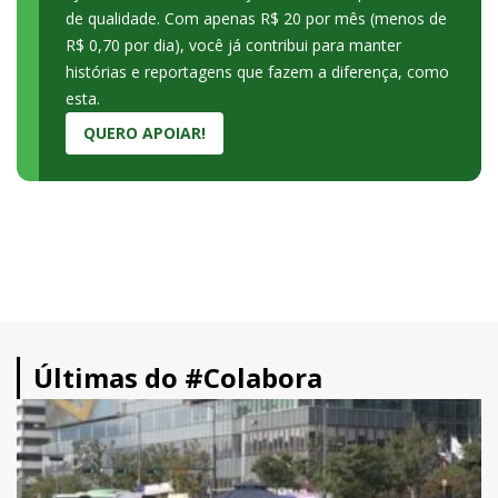
de qualidade. Com apenas R$ 20 por mês (menos de
R$ 0,70 por dia), você já contribui para manter
histórias e reportagens que fazem a diferença, como
esta.
QUERO APOIAR!
Últimas do #Colabora