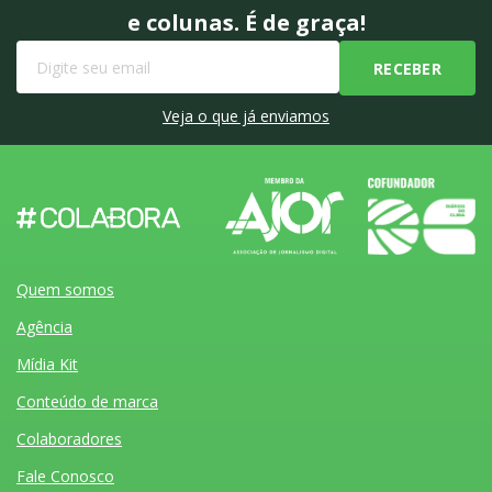
e colunas. É de graça!
Veja o que já enviamos
Quem somos
Agência
Mídia Kit
Conteúdo de marca
Colaboradores
Fale Conosco