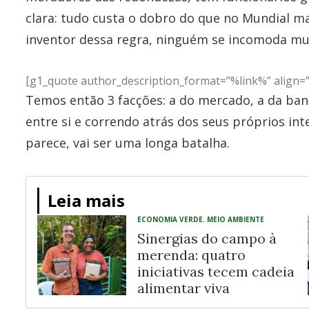
clara: tudo custa o dobro do que no Mundial m
inventor dessa regra, ninguém se incomoda mu
[g1_quote author_description_format=”%link%” align=”le
Temos então 3 facções: a do mercado, a da ban
entre si e correndo atrás dos seus próprios in
parece, vai ser uma longa batalha.
Leia mais
ECONOMIA VERDE
,
MEIO AMBIENTE
Sinergias do campo à
merenda: quatro
iniciativas tecem cadeia
alimentar viva