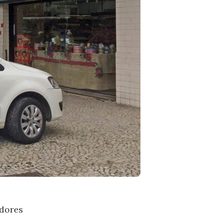
adores