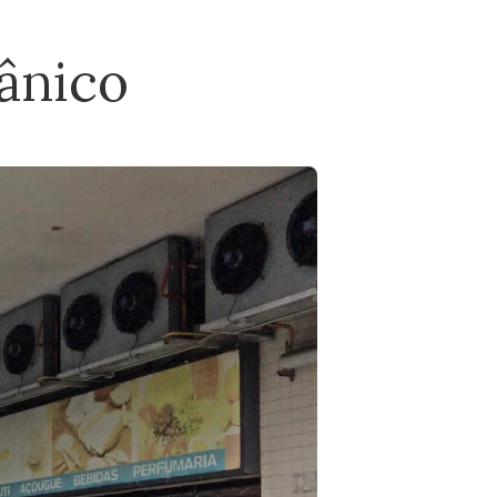
ânico