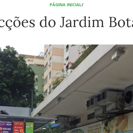
PÁGINA INICIAL
/
acções do Jardim Bot