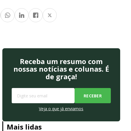
Receba um resumo com
nossas notícias e colunas. É
de graça!
Veja o que já enviamos
Mais lidas