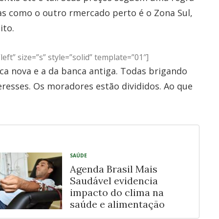
as como o outro rmercado perto é o Zona Sul,
ito.
ft” size=”s” style=”solid” template=”01″]
ca nova e a da banca antiga. Todas brigando
teresses. Os moradores estão divididos. Ao que
SAÚDE
Agenda Brasil Mais
Saudável evidencia
impacto do clima na
saúde e alimentação