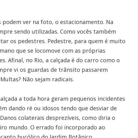
s podem ver na foto, o estacionamento. Na
sempre sendo utilizadas. Como vocês também
tar os pedestres. Pedestre, para quem é muito
umano que se locomove com as próprias
. Afinal, no Rio, a calçada é do carro como o
mpre vi os guardas de trânsito passarem
 Multas? Não sejam radicais.
 calçada a toda hora geram pequenos incidentes
ém dando ré ou idosos tendo que desviar de
Danos colaterais desprezíveis, como diria o
iro mundo. O errado foi incorporado ao
canto bucólico do Jardim Botânico.