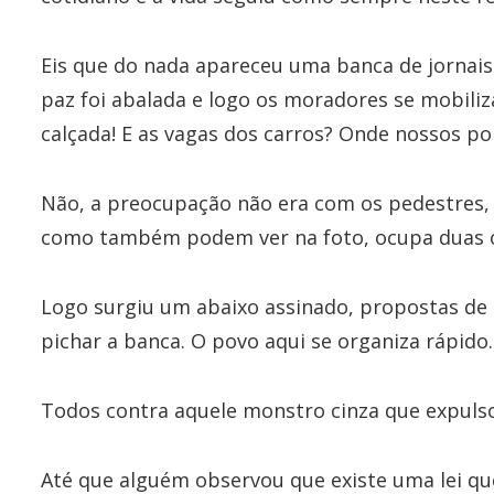
Eis que do nada apareceu uma banca de jornais
paz foi abalada e logo os moradores se mobil
calçada! E as vagas dos carros? Onde nossos po
Não, a preocupação não era com os pedestres, 
como também podem ver na foto, ocupa duas ou
Logo surgiu um abaixo assinado, propostas de b
pichar a banca. O povo aqui se organiza rápido.
Todos contra aquele monstro cinza que expulsou
Até que alguém observou que existe uma lei qu