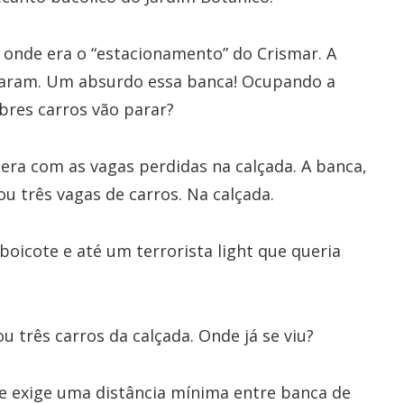
 onde era o “estacionamento” do Crismar. A
izaram. Um absurdo essa banca! Ocupando a
bres carros vão parar?
era com as vagas perdidas na calçada. A banca,
 três vagas de carros. Na calçada.
oicote e até um terrorista light que queria
 três carros da calçada. Onde já se viu?
e exige uma distância mínima entre banca de