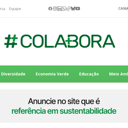
rca
Equipe
CANA
Diversidade
Economia Verde
Educação
Meio Am