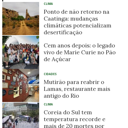
CLIMA
Ponto de não retorno na
Caatinga: mudanças
climáticas potencializam
desertificação
Cem anos depois: o legado
vivo de Marie Curie no Pão
de Açúcar
CIDADES
Mutirão para reabrir o
Lamas, restaurante mais
antigo do Rio
CLIMA
Coreia do Sul tem
temperatura recorde e
mais de 20 mortes por