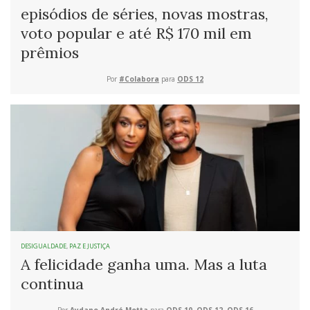
episódios de séries, novas mostras,
voto popular e até R$ 170 mil em
prêmios
Por
#Colabora
para
ODS 12
DESIGUALDADE
,
PAZ E JUSTIÇA
A felicidade ganha uma. Mas a luta
continua