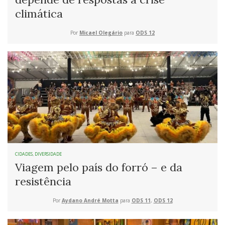
climática
Por
Micael Olegário
para
ODS 12
CIDADES
,
DIVERSIDADE
Viagem pelo país do forró – e da
resistência
Por
Aydano André Motta
para
ODS 11
,
ODS 12