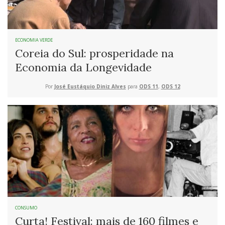
ECONOMIA VERDE
Coreia do Sul: prosperidade na
Economia da Longevidade
Por
José Eustáquio Diniz Alves
para
ODS 11
,
ODS 12
CONSUMO
Curta! Festival: mais de 160 filmes e