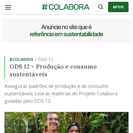
Skip
APOIE
to
content
/
ODS 12
ODS 12 – Produção e consumo
sustentáveis
Assegurar padrões de produção e de consumo
sustentáveis. Leia as matérias do Projeto Colabora
guiadas pelo ODS 12.