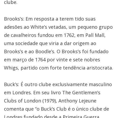
clube.
Brooks’s: Em resposta a terem tido suas
adesões ao White’s vetadas, um pequeno grupo
de cavalheiros fundou em 1762, em Pall Mall,
uma sociedade que viria a dar origem ao
Brooks’s e ao Boodle’s. O Brooks’s foi fundado
em março de 1764 por vinte e sete nobres
Whigs, partido com forte tendência aristocrata.
Buck’s: É outro clube exclusivamente masculino
em Londres. Em seu livro The Gentlemen’s
Clubs of London (1979), Anthony Lejeune
comenta que “o Buck’s Club é o único clube de
Londres fundado desde a Primeira Guerra