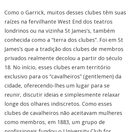
Como o Garrick, muitos desses clubes têm suas
raízes na fervilhante West End dos teatros
londrinos ou na vizinha St James’s, também
conhecida como a “terra dos clubes”. Foi em St
James’s que a tradição dos clubes de membros
privados realmente decolou a partir do século
18. No início, esses clubes eram território
exclusivo para os “cavalheiros” (gentlemen) da
cidade, oferecendo-lhes um lugar para se
reunir, discutir ideias e simplesmente relaxar
longe dos olhares indiscretos. Como esses
clubes de cavalheiros não aceitavam mulheres
como membros, em 1883, um grupo de
profissionais fundou o University Club for