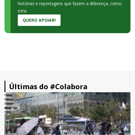
histórias e reportagens que fazem a diferença, como
esta.
QUERO APOIAR!
Últimas do #Colabora