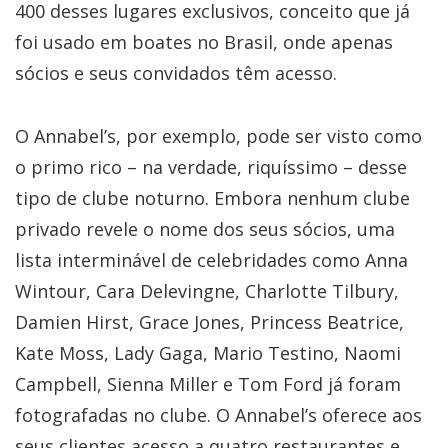
400 desses lugares exclusivos, conceito que já
foi usado em boates no Brasil, onde apenas
sócios e seus convidados têm acesso.
O Annabel’s, por exemplo, pode ser visto como
o primo rico – na verdade, riquíssimo – desse
tipo de clube noturno. Embora nenhum clube
privado revele o nome dos seus sócios, uma
lista interminável de celebridades como Anna
Wintour, Cara Delevingne, Charlotte Tilbury,
Damien Hirst, Grace Jones, Princess Beatrice,
Kate Moss, Lady Gaga, Mario Testino, Naomi
Campbell, Sienna Miller e Tom Ford já foram
fotografadas no clube. O Annabel’s oferece aos
seus clientes acesso a quatro restaurantes e