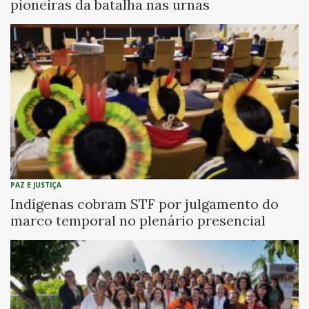
pioneiras da batalha nas urnas
PAZ E JUSTIÇA
Indígenas cobram STF por julgamento do
marco temporal no plenário presencial