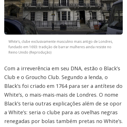
White’s, clube exclusivamente masculino mais antigo de Londres,
fundado em 1693: tradição de barrar mulheres ainda resiste no
Reino Unido (Reprodução)
Com a irreverência em seu DNA, estão o Black’s
Club e o Groucho Club. Segundo a lenda, o
Black’s foi criado em 1764 para ser a antítese do
White’s, o mais-mais-mais de Londres. O nome
Black’s teria outras explicações além de se opor
a White’s: seria o clube para as ovelhas negras
renegadas por bolas também pretas no White’s.