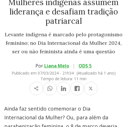
Mulheres indígenas assumem
liderança e desafiam tradição
patriarcal
Levante indígena é marcado pelo protagonismo
feminino; no Dia Internacional da Mulher 2024,
ser ou não feminista ainda é uma questão
Por
Liana Melo
|
ODS 5
Publicado em 07/03/2024 - 21h34
(Atualizado há 1 ano)
Tempo de leitura:
11 min
Ainda faz sentido comemorar o Dia
Internacional da Mulher? Ou, para além da
parabenização feminina, o 8 de março deveria