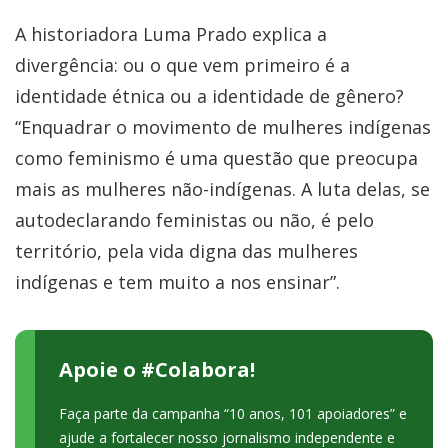
A historiadora Luma Prado explica a
divergência: ou o que vem primeiro é a
identidade étnica ou a identidade de gênero?
“Enquadrar o movimento de mulheres indígenas
como feminismo é uma questão que preocupa
mais as mulheres não-indígenas. A luta delas, se
autodeclarando feministas ou não, é pelo
território, pela vida digna das mulheres
indígenas e tem muito a nos ensinar”.
Apoie o #Colabora!
Faça parte da campanha “10 anos, 101 apoiadores” e
ajude a fortalecer nosso jornalismo independente e