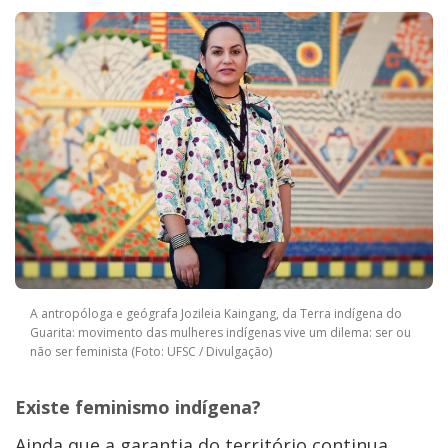
A antropóloga e geógrafa Jozileia Kaingang, da Terra indígena do
Guarita: movimento das mulheres indígenas vive um dilema: ser ou
não ser feminista (Foto: UFSC / Divulgação)
Existe feminismo indígena?
Ainda que a garantia do território continua