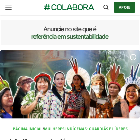
APOIE
Skip
to
content
PÁGINA INICIAL
/
MULHERES INDÍGENAS: GUARDIÃS E LÍDERES