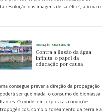
a resolução das imagens de satélite”, afirma o
EDUCAÇÃO
,
SANEAMENTO
Contra a ilusão da água
infinita: o papel da
educação por causa
tema consegue prever a direção da propagação
e poderá ser queimada, o consumo de biomassa
ultantes. O modelo incorpora as condições
antropogênicos, como o zoneamento da terra e a