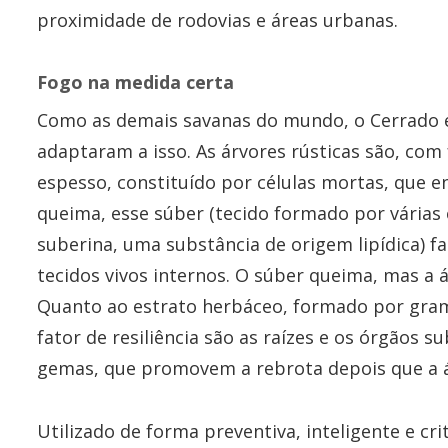
proximidade de rodovias e áreas urbanas.
Fogo na medida certa
Como as demais savanas do mundo, o Cerrado ev
adaptaram a isso. As árvores rústicas são, com 
espesso, constituído por células mortas, que e
queima, esse súber (tecido formado por várias
suberina, uma substância de origem lipídica) f
tecidos vivos internos. O súber queima, mas a 
Quanto ao estrato herbáceo, formado por gramí
fator de resiliência são as raízes e os órgãos 
gemas, que promovem a rebrota depois que a á
Utilizado de forma preventiva, inteligente e cr