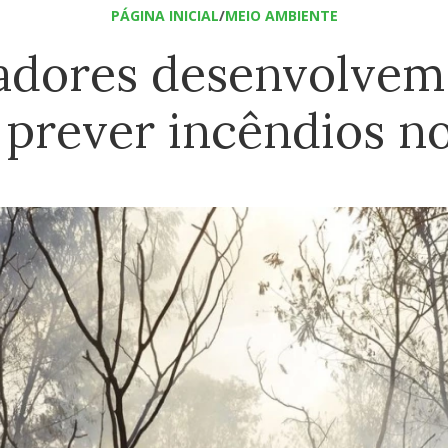
PÁGINA INICIAL
/
MEIO AMBIENTE
adores desenvolvem
 prever incêndios n