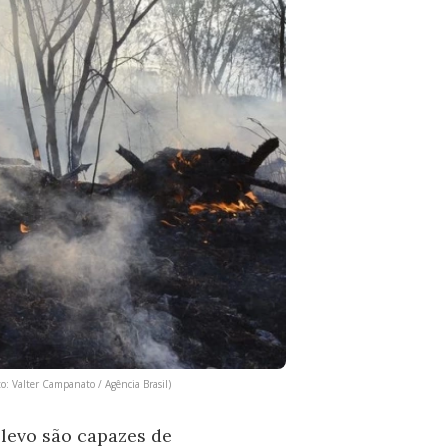
o: Valter Campanato / Agência Brasil)
levo são capazes de