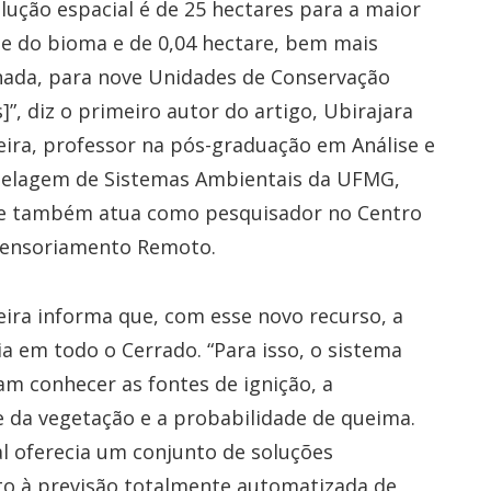
lução espacial é de 25 hectares para a maior
e do bioma e de 0,04 hectare, bem mais
nada, para nove Unidades de Conservação
]”, diz o primeiro autor do artigo, Ubirajara
eira, professor na pós-graduação em Análise e
elagem de Sistemas Ambientais da UFMG,
e também atua como pesquisador no Centro
Sensoriamento Remoto.
eira informa que, com esse novo recurso, a
a em todo o Cerrado. “Para isso, o sistema
m conhecer as fontes de ignição, a
 da vegetação e a probabilidade de queima.
al oferecia um conjunto de soluções
to à previsão totalmente automatizada de