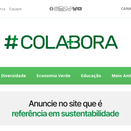
rca
Equipe
CANA
Diversidade
Economia Verde
Educação
Meio Am