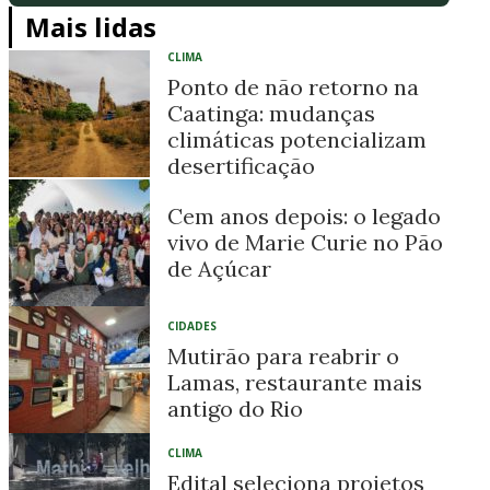
Mais lidas
CLIMA
Ponto de não retorno na
Caatinga: mudanças
climáticas potencializam
desertificação
Cem anos depois: o legado
vivo de Marie Curie no Pão
de Açúcar
CIDADES
Mutirão para reabrir o
Lamas, restaurante mais
antigo do Rio
CLIMA
Edital seleciona projetos