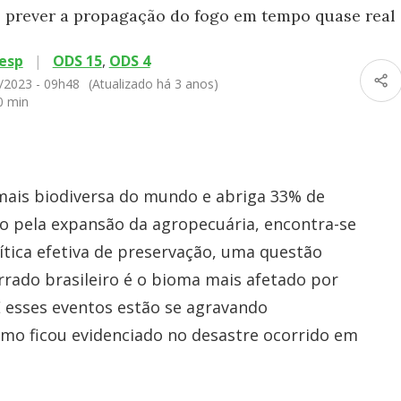
prever a propagação do fogo em tempo quase real
esp
|
ODS 15
,
ODS 4
/2023 - 09h48
(Atualizado há 3 anos)
0 min
 mais biodiversa do mundo e abriga 33% de
do pela expansão da agropecuária, encontra-se
tica efetiva de preservação, uma questão
errado brasileiro é o bioma mais afetado por
 E esses eventos estão se agravando
mo ficou evidenciado no desastre ocorrido em