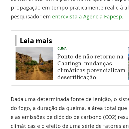
propagação em tempo praticamente real e à alt
pesquisador em
entrevista à Agência Fapesp.
Leia mais
CLIMA
Ponto de não retorno na
Caatinga: mudanças
climáticas potencializam
desertificação
Dada uma determinada fonte de ignição, o sis
do fogo, a duração da queima, a área total qu
e as emissões de dióxido de carbono (CO2) res
climáticas e o efeito de uma série de fatores 