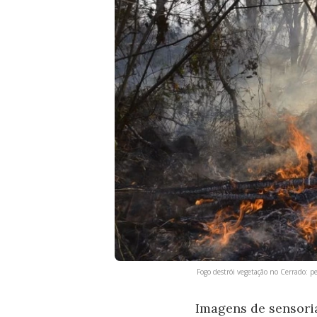
Fogo destrói vegetação no Cerrado: p
Imagens de sensori