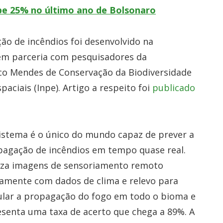
e 25% no último ano de Bolsonaro
ão de incêndios foi desenvolvido na
 em parceria com pesquisadores da
hico Mendes de Conservação da Biodiversidade
paciais (Inpe). Artigo a respeito foi
publicado
istema é o único do mundo capaz de prever a
pagação de incêndios em tempo quase real.
liza imagens de sensoriamento remoto
amente com dados de clima e relevo para
ular a propagação do fogo em todo o bioma e
senta uma taxa de acerto que chega a 89%. A