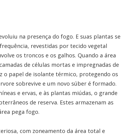
oluiu na presença do fogo. E suas plantas se
frequência, revestidas por tecido vegetal
nvolve os troncos e os galhos. Quando a área
 camadas de células mortas e impregnadas de
az o papel de isolante térmico, protegendo os
árvore sobrevive e um novo súber é formado.
neas e ervas, e às plantas miúdas, o grande
subterrâneos de reserva. Estes armazenam as
rea pega fogo.
iteriosa, com zoneamento da área total e