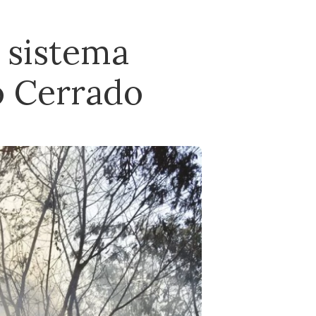
 sistema
o Cerrado