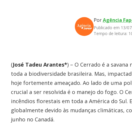
Por
Agência Fap
Publicado em 13/07
Tempo de leitura:
1
(
José Tadeu Arantes*
) – O Cerrado é a savana
toda a biodiversidade brasileira. Mas, impacta
hoje fortemente ameaçado. Ao lado de uma polí
crucial a ser resolvida é o manejo do fogo. O C
incêndios florestais em toda a América do Sul.
globalmente devido às mudanças climáticas, co
junho no Canadá.