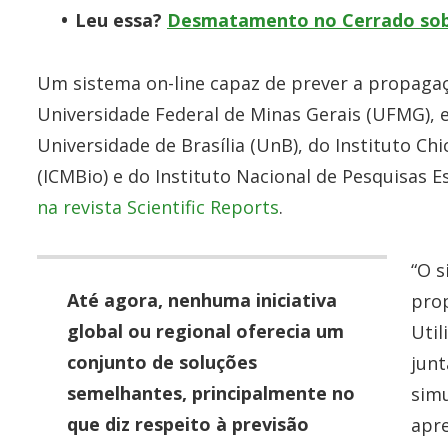
Leu essa?
Desmatamento no Cerrado sob
Um sistema on-line capaz de prever a propagaç
Universidade Federal de Minas Gerais (UFMG),
Universidade de Brasília (UnB), do Instituto C
(ICMBio) e do Instituto Nacional de Pesquisas Es
na revista Scientific Reports
.
“O s
Até agora, nenhuma iniciativa
pro
global ou regional oferecia um
Uti
conjunto de soluções
junt
semelhantes, principalmente no
sim
que diz respeito à previsão
apre