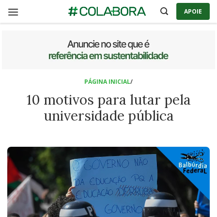
Skip
APOIE
to
content
PÁGINA INICIAL
/
10 motivos para lutar pela
universidade pública