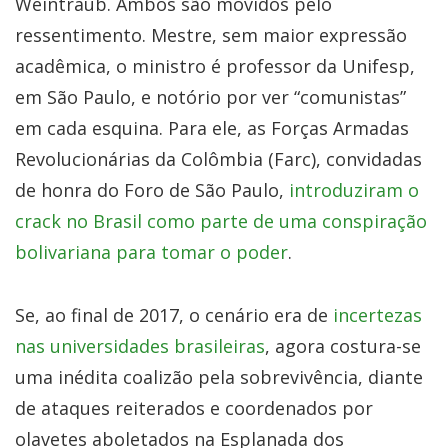
Weintraub. Ambos são movidos pelo
ressentimento. Mestre, sem maior expressão
acadêmica, o ministro é professor da Unifesp,
em São Paulo, e notório por ver “comunistas”
em cada esquina. Para ele, as Forças Armadas
Revolucionárias da Colômbia (Farc), convidadas
de honra do Foro de São Paulo,
introduziram o
crack no Brasil como parte de uma conspiração
bolivariana para tomar o poder
.
Se, ao final de 2017, o cenário era de
incertezas
nas universidades brasileiras
, agora costura-se
uma inédita coalizão pela sobrevivência, diante
de ataques reiterados e coordenados por
olavetes aboletados na Esplanada dos