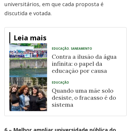
universitários, em que cada proposta é
discutida e votada.
Leia mais
EDUCAÇÃO
,
SANEAMENTO
Contra a ilusão da água
infinita: o papel da
educação por causa
EDUCAÇÃO
Quando uma mãe solo
desiste, o fracasso é do
sistema
6 – Melhor ampliar universidade pública do