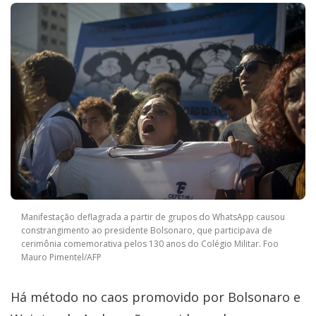
Manifestação deflagrada a partir de grupos do WhatsApp causou
constrangimento ao presidente Bolsonaro, que participava de
cerimônia comemorativa pelos 130 anos do Colégio Militar. Foo
Mauro Pimentel/AFP
Há método no caos promovido por Bolsonaro e