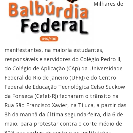
Milhares de
manifestantes, na maioria estudantes,
responsáveis e servidores do Colégio Pedro II,
do Colégio de Aplicação (CAp) da Universidade
Federal do Rio de Janeiro (UFRJ) e do Centro
Federal de Educação Tecnológica Celso Suckow
da Fonseca (Cefet-RJ) fecharam o trânsito na
Rua São Francisco Xavier, na Tijuca, a partir das
8h da manhã da última segunda-feira, dia 6 de
maio, para protestar contra o corte médio de
30% das verbas de custeio de instituições