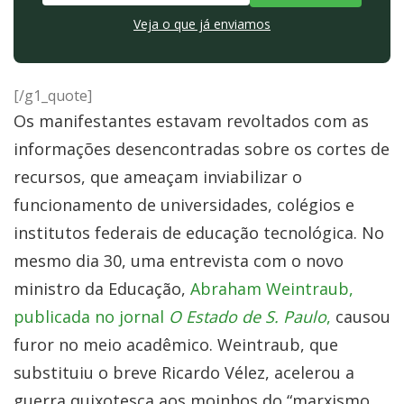
Veja o que já enviamos
[/g1_quote]
Os manifestantes estavam revoltados com as
informações desencontradas sobre os cortes de
recursos, que ameaçam inviabilizar o
funcionamento de universidades, colégios e
institutos federais de educação tecnológica. No
mesmo dia 30, uma entrevista com o novo
ministro da Educação,
Abraham Weintraub,
publicada no jornal
O Estado de S. Paulo
,
causou
furor no meio acadêmico. Weintraub, que
substituiu o breve Ricardo Vélez, acelerou a
guerra quixotesca aos moinhos do “marxismo