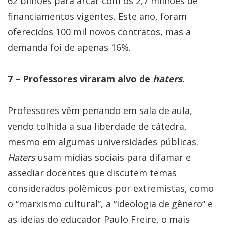
62 bilhões para arcar com os 2,7 milhões de
financiamentos vigentes. Este ano, foram
oferecidos 100 mil novos contratos, mas a
demanda foi de apenas 16%.
7 – Professores viraram alvo de
haters
.
Professores vêm penando em sala de aula,
vendo tolhida a sua liberdade de cátedra,
mesmo em algumas universidades públicas.
Haters
usam mídias sociais para difamar e
assediar docentes que discutem temas
considerados polêmicos por extremistas, como
o “marxismo cultural”, a “ideologia de gênero” e
as ideias do educador Paulo Freire, o mais