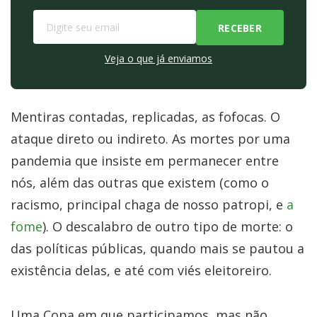
Veja o que já enviamos
Mentiras contadas, replicadas, as fofocas. O
ataque direto ou indireto. As mortes por uma
pandemia que insiste em permanecer entre
nós, além das outras que existem (como o
racismo, principal chaga de nosso patropi, e
a
fome
). O descalabro de outro tipo de morte: o
das políticas públicas, quando mais se pautou a
existência delas, e até com viés eleitoreiro.
Uma Copa em que participamos, mas não