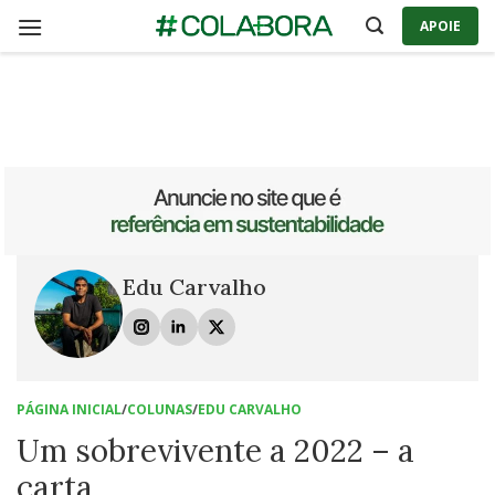
Skip
APOIE
to
content
Edu Carvalho
PÁGINA INICIAL
/
COLUNAS
/
EDU CARVALHO
Um sobrevivente a 2022 – a
carta