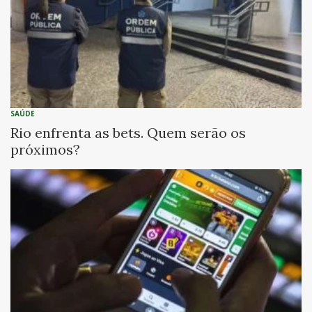
SAÚDE
Rio enfrenta as bets. Quem serão os
próximos?