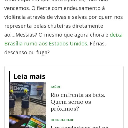
vencemos. O flerte com endeusamento à
violência através de vivas e salvas por quem nos
representa pelas chuteiras diretamente
ao….Messias? O mesmo que agora chora e
deixa
Brasília rumo aos Estados Unidos
. Férias,
descanso ou fuga?
Leia mais
SAÚDE
Rio enfrenta as bets.
Quem serão os
próximos?
DESIGUALDADE
Um verdadeiro gol na