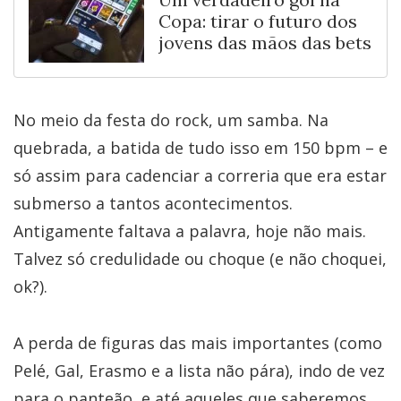
Copa: tirar o futuro dos
jovens das mãos das bets
No meio da festa do rock, um samba. Na
quebrada, a batida de tudo isso em 150 bpm – e
só assim para cadenciar a correria que era estar
submerso a tantos acontecimentos.
Antigamente faltava a palavra, hoje não mais.
Talvez só credulidade ou choque (e não choquei,
ok?).
A perda de figuras das mais importantes (como
Pelé, Gal, Erasmo e a lista não pára), indo de vez
para o panteão, e até aqueles que saberemos