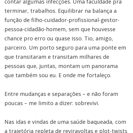
contar algumas infecções. Uma faculdade pra
terminar, trabalhos. Equilibrar na balança a
função de filho-cuidador-profissional-gestor-
pessoa-cidadão-homem, sem que houvesse
chance pro erro ou quase isso. Tio, amigo,
parceiro. Um porto seguro para uma ponte em
que transitaram e transitam milhares de
pessoas que, juntas, montam um panorama
que também sou eu. E onde me fortaleço.
Entre mudanças e separações – e não foram
poucas – me limito a dizer: sobrevivi.
Nas idas e vindas de uma saúde baqueada, com
a trajetória repleta de reviravoltas e plot-twists