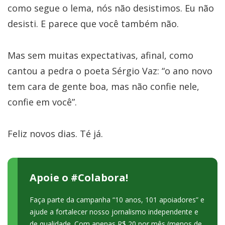
como segue o lema, nós não desistimos. Eu não
desisti. E parece que você também não.
Mas sem muitas expectativas, afinal, como
cantou a pedra o poeta Sérgio Vaz: “o ano novo
tem cara de gente boa, mas não confie nele,
confie em você”.
Feliz novos dias. Té já.
Apoie o #Colabora!
Faça parte da campanha “10 anos, 101 apoiadores” e
ajude a fortalecer nosso jornalismo independente e
de qualidade. Com apenas R$ 20 por mês (menos de