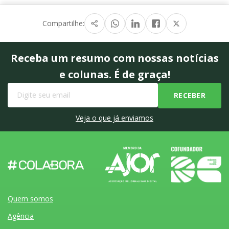
Compartilhe:
Receba um resumo com nossas notícias
e colunas. É de graça!
Veja o que já enviamos
Quem somos
Agência