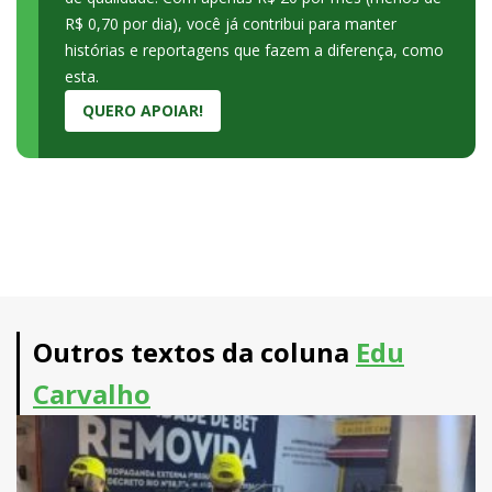
R$ 0,70 por dia), você já contribui para manter
histórias e reportagens que fazem a diferença, como
esta.
QUERO APOIAR!
Outros textos da coluna
Edu
Carvalho