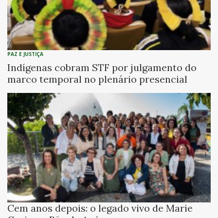
PAZ E JUSTIÇA
Indígenas cobram STF por julgamento do
marco temporal no plenário presencial
Cem anos depois: o legado vivo de Marie