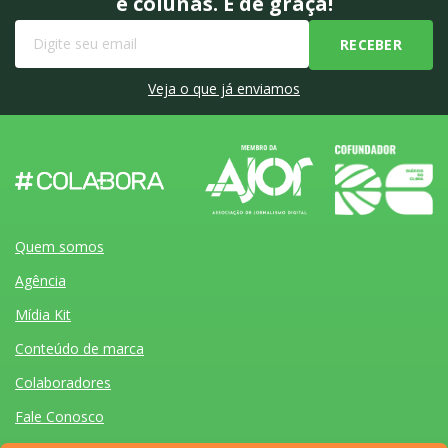
e colunas. É de graça!
Veja o que já enviamos
Quem somos
Agência
Mídia Kit
Conteúdo de marca
Colaboradores
Fale Conosco