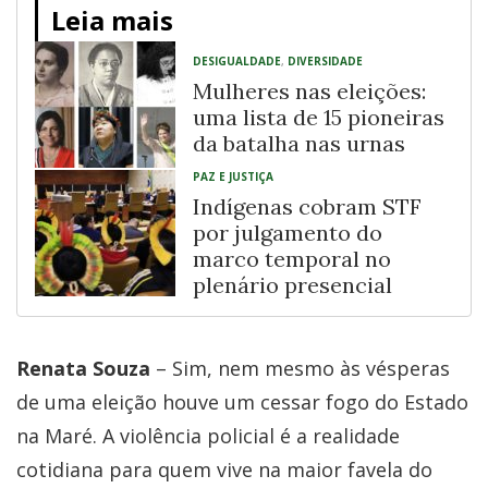
Leia mais
DESIGUALDADE
,
DIVERSIDADE
Mulheres nas eleições:
uma lista de 15 pioneiras
da batalha nas urnas
PAZ E JUSTIÇA
Indígenas cobram STF
por julgamento do
marco temporal no
plenário presencial
Renata Souza
– Sim, nem mesmo às vésperas
de uma eleição houve um cessar fogo do Estado
na Maré. A violência policial é a realidade
cotidiana para quem vive na maior favela do