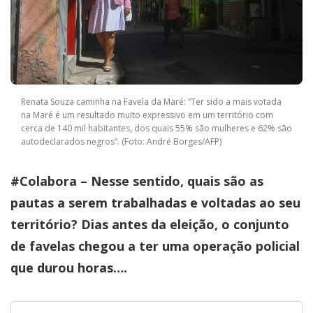
Renata Souza caminha na Favela da Maré: “Ter sido a mais votada
na Maré é um resultado muito expressivo em um território com
cerca de 140 mil habitantes, dos quais 55% são mulheres e 62% são
autodeclarados negros”. (Foto: André Borges/AFP)
#Colabora – Nesse sentido, quais são as
pautas a serem trabalhadas e voltadas ao seu
território? Dias antes da eleição, o conjunto
de favelas chegou a ter uma operação policial
que durou horas….