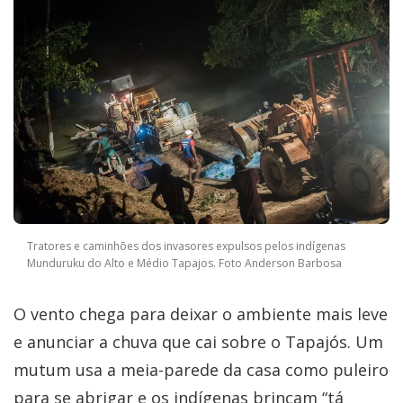
Tratores e caminhões dos invasores expulsos pelos indígenas
Munduruku do Alto e Médio Tapajos. Foto Anderson Barbosa
O vento chega para deixar o ambiente mais leve
e anunciar a chuva que cai sobre o Tapajós. Um
mutum usa a meia-parede da casa como puleiro
para se abrigar e os indígenas brincam “tá