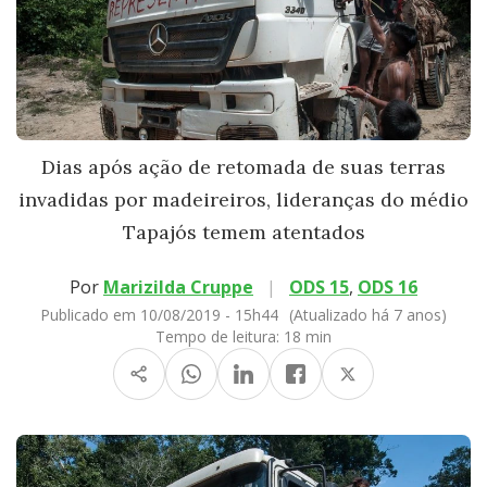
Dias após ação de retomada de suas terras
invadidas por madeireiros, lideranças do médio
Tapajós temem atentados
Por
Marizilda Cruppe
|
ODS 15
,
ODS 16
Publicado em 10/08/2019 - 15h44
(Atualizado há 7 anos)
Tempo de leitura:
18 min