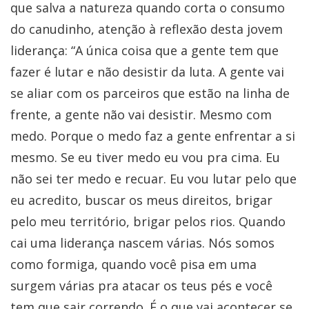
que salva a natureza quando corta o consumo
do canudinho, atenção à reflexão desta jovem
liderança: “A única coisa que a gente tem que
fazer é lutar e não desistir da luta. A gente vai
se aliar com os parceiros que estão na linha de
frente, a gente não vai desistir. Mesmo com
medo. Porque o medo faz a gente enfrentar a si
mesmo. Se eu tiver medo eu vou pra cima. Eu
não sei ter medo e recuar. Eu vou lutar pelo que
eu acredito, buscar os meus direitos, brigar
pelo meu território, brigar pelos rios. Quando
cai uma liderança nascem várias. Nós somos
como formiga, quando você pisa em uma
surgem várias pra atacar os teus pés e você
tem que sair correndo. É o que vai acontecer se