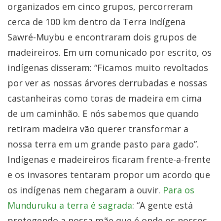
organizados em cinco grupos, percorreram
cerca de 100 km dentro da Terra Indígena
Sawré-Muybu e encontraram dois grupos de
madeireiros. Em um comunicado por escrito, os
indígenas disseram: “Ficamos muito revoltados
por ver as nossas árvores derrubadas e nossas
castanheiras como toras de madeira em cima
de um caminhão. E nós sabemos que quando
retiram madeira vão querer transformar a
nossa terra em um grande pasto para gado”.
Indígenas e madeireiros ficaram frente-a-frente
e os invasores tentaram propor um acordo que
os indígenas nem chegaram a ouvir.
Para os
Munduruku a terra é sagrada
: “A gente está
protegendo a nossa mãe que é onde os nossos