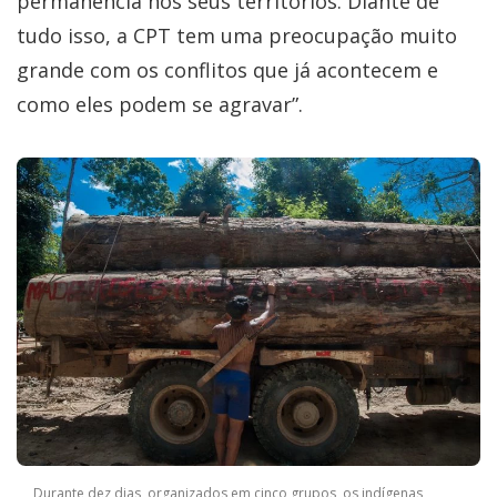
permanência nos seus territórios. Diante de
tudo isso, a CPT tem uma preocupação muito
grande com os conflitos que já acontecem e
como eles podem se agravar”.
Durante dez dias, organizados em cinco grupos, os indígenas