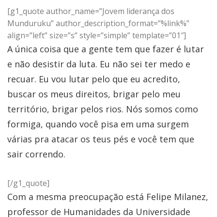
[g1_quote author_name=”Jovem liderança dos
Munduruku” author_description_format=”%link%”
align=”left” size=”s” style=”simple” template=”01″]
A única coisa que a gente tem que fazer é lutar
e não desistir da luta. Eu não sei ter medo e
recuar. Eu vou lutar pelo que eu acredito,
buscar os meus direitos, brigar pelo meu
território, brigar pelos rios. Nós somos como
formiga, quando você pisa em uma surgem
várias pra atacar os teus pés e você tem que
sair correndo.
[/g1_quote]
Com a mesma preocupação está Felipe Milanez,
professor de Humanidades da Universidade