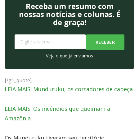
Receba um resumo com
nossas notícias e colunas. É
de graça!
Veja o que já enviamos
[/g1_quote]
LEIA MAIS: Munduruku, os cortadores de cabeça
LEIA MAIS: Os incêndios que queimam a
Amazônia
Os Munduruku tiveram seu território