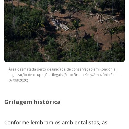
Área desmatada perto de unidade de conservação em Rondônia:
legalização de ocupações ilegais (Foto: Bruno Kelly/Amazônia Real –
07/08/2020)
Grilagem histórica
Conforme lembram os ambientalistas, as