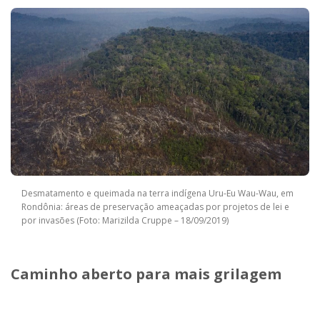
Desmatamento e queimada na terra indígena Uru-Eu Wau-Wau, em
Rondônia: áreas de preservação ameaçadas por projetos de lei e
por invasões (Foto: Marizilda Cruppe – 18/09/2019)
Caminho aberto para mais grilagem