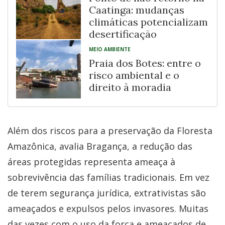
Caatinga: mudanças
climáticas potencializam
desertificação
MEIO AMBIENTE
Praia dos Botes: entre o
risco ambiental e o
direito à moradia
Além dos riscos para a preservação da Floresta
Amazônica, avalia Bragança, a redução das
áreas protegidas representa ameaça à
sobrevivência das famílias tradicionais. Em vez
de terem segurança jurídica, extrativistas são
ameaçados e expulsos pelos invasores. Muitas
das vezes com o uso da força e ameaçados de