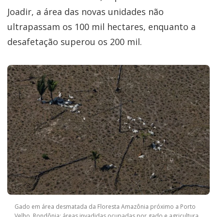
Joadir, a área das novas unidades não
ultrapassam os 100 mil hectares, enquanto a
desafetação superou os 200 mil.
Gado em área desmatada da Floresta Amazônia próximo a Porto
Velho, Rondônia: áreas invadidas ocupadas por gado e agricultura