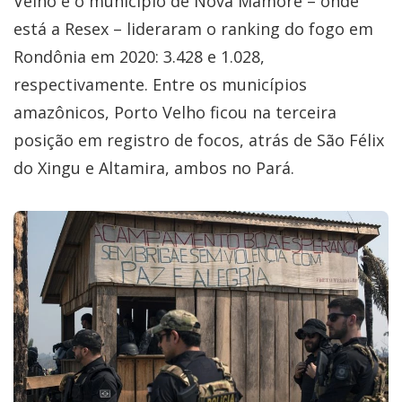
Velho e o município de Nova Mamoré – onde
está a Resex – lideraram o ranking do fogo em
Rondônia em 2020: 3.428 e 1.028,
respectivamente. Entre os municípios
amazônicos, Porto Velho ficou na terceira
posição em registro de focos, atrás de São Félix
do Xingu e Altamira, ambos no Pará.