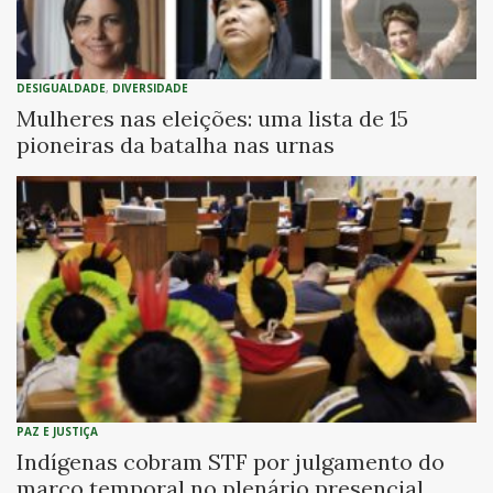
DESIGUALDADE
,
DIVERSIDADE
Mulheres nas eleições: uma lista de 15
pioneiras da batalha nas urnas
PAZ E JUSTIÇA
Indígenas cobram STF por julgamento do
marco temporal no plenário presencial