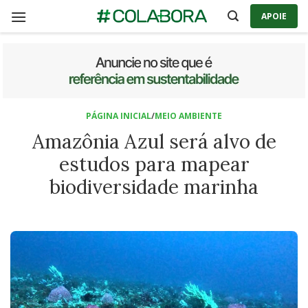
Skip
APOIE
to
content
PÁGINA INICIAL
/
MEIO AMBIENTE
Amazônia Azul será alvo de
estudos para mapear
biodiversidade marinha