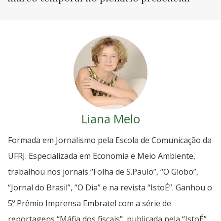
Liana Melo
Formada em Jornalismo pela Escola de Comunicação da
UFRJ. Especializada em Economia e Meio Ambiente,
trabalhou nos jornais “Folha de S.Paulo”, “O Globo”,
“Jornal do Brasil”, “O Dia” e na revista “IstoÉ”. Ganhou o
5º Prêmio Imprensa Embratel com a série de
reportagens “Máfia dos fiscais”, publicada pela “IstoÉ”.