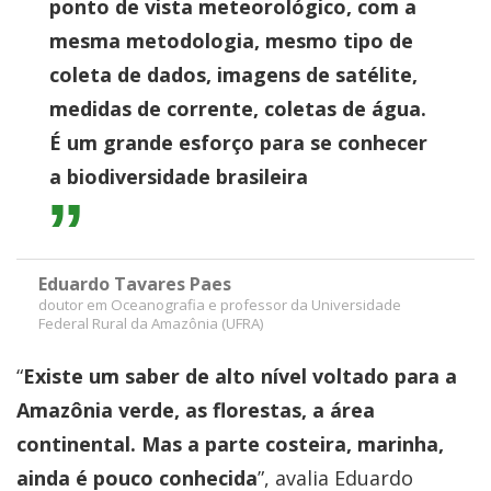
ponto de vista meteorológico, com a
mesma metodologia, mesmo tipo de
coleta de dados, imagens de satélite,
medidas de corrente, coletas de água.
É um grande esforço para se conhecer
a biodiversidade brasileira
Eduardo Tavares Paes
doutor em Oceanografia e professor da Universidade
Federal Rural da Amazônia (UFRA)
“
Existe um saber de alto nível voltado para a
Amazônia verde, as florestas, a área
continental. Mas a parte costeira, marinha,
ainda é pouco conhecida
”, avalia Eduardo