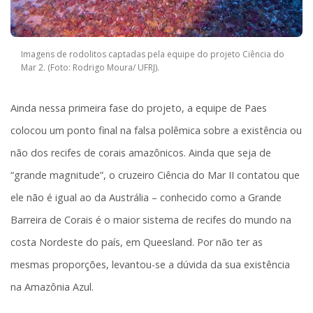
Imagens de rodolitos captadas pela equipe do projeto Ciência do
Mar 2. (Foto: Rodrigo Moura/ UFRJ).
Ainda nessa primeira fase do projeto, a equipe de Paes
colocou um ponto final na falsa polêmica sobre a existência ou
não dos recifes de corais amazônicos. Ainda que seja de
“grande magnitude”, o cruzeiro Ciência do Mar II contatou que
ele não é igual ao da Austrália – conhecido como a Grande
Barreira de Corais é o maior sistema de recifes do mundo na
costa Nordeste do país, em Queesland. Por não ter as
mesmas proporções, levantou-se a dúvida da sua existência
na Amazônia Azul.