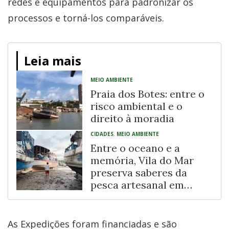
redes e equipamentos para padronizar os
processos e torná-los comparáveis.
Leia mais
MEIO AMBIENTE
Praia dos Botes: entre o
risco ambiental e o
direito à moradia
CIDADES
,
MEIO AMBIENTE
Entre o oceano e a
memória, Vila do Mar
preserva saberes da
pesca artesanal em
Fortaleza
As Expedições foram financiadas e são