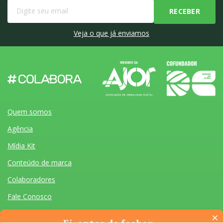
Veja o que já enviamos
Quem somos
Agência
Mídia Kit
Conteúdo de marca
Colaboradores
Fale Conosco
×