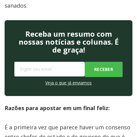
sanados.
Receba um resumo com
nossas notícias e colunas. É
de graça!
Veja o que já enviamos
Razões para apostar em um final feliz:
É a primeira vez que parece haver um consenso
entre chefes de estado e de governo de que é