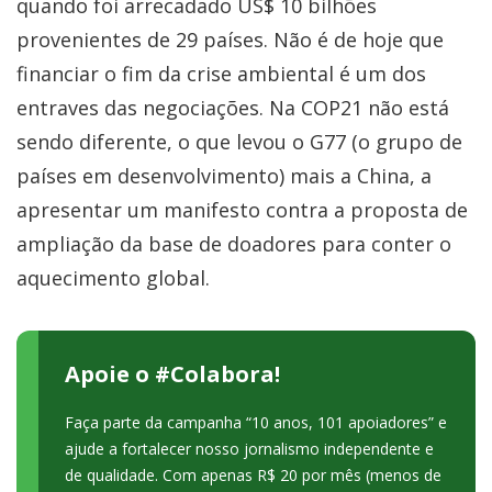
quando foi arrecadado US$ 10 bilhões
provenientes de 29 países. Não é de hoje que
financiar o fim da crise ambiental é um dos
entraves das negociações. Na COP21 não está
sendo diferente, o que levou o G77 (o grupo de
países em desenvolvimento) mais a China, a
apresentar um manifesto contra a proposta de
ampliação da base de doadores para conter o
aquecimento global.
Apoie o #Colabora!
Faça parte da campanha “10 anos, 101 apoiadores” e
ajude a fortalecer nosso jornalismo independente e
de qualidade. Com apenas R$ 20 por mês (menos de