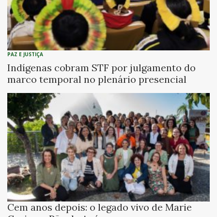
PAZ E JUSTIÇA
Indígenas cobram STF por julgamento do
marco temporal no plenário presencial
Cem anos depois: o legado vivo de Marie