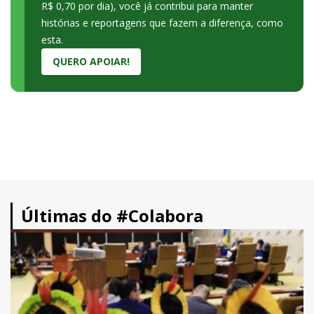
R$ 0,70 por dia), você já contribui para manter
histórias e reportagens que fazem a diferença, como
esta.
QUERO APOIAR!
Últimas do #Colabora