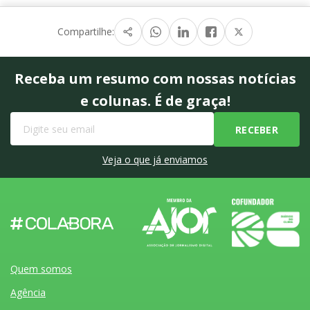
Compartilhe:
Receba um resumo com nossas notícias
e colunas. É de graça!
Veja o que já enviamos
Quem somos
Agência