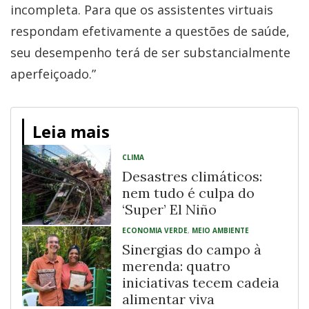
incompleta. Para que os assistentes virtuais
respondam efetivamente a questões de saúde,
seu desempenho terá de ser substancialmente
aperfeiçoado.”
Leia mais
CLIMA
Desastres climáticos:
nem tudo é culpa do
‘Super’ El Niño
ECONOMIA VERDE
,
MEIO AMBIENTE
Sinergias do campo à
merenda: quatro
iniciativas tecem cadeia
alimentar viva