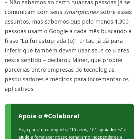
– Não sabemos ao certo quantas pessoas já se
comunicam com seus
smartphones
sobre esses
assuntos, mas sabemos que pelo menos 1.300
pessoas usam o Google a cada mês buscando a
frase “Eu fui estuprada (o)”. Então já dá para
inferir que também devem usar seus celulares
neste sentido – declarou Miner, que propõe
parcerias entre empresas de tecnologias,
pesquisadores e médicos para incrementar os
aplicativos.
Apoie o #Colabora!
Faça parte da campanha “10 anos, 101 apoiadores” e
ajude a fortalecer nosso jornalismo independente e