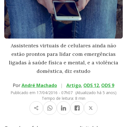
Assistentes virtuais de celulares ainda não
estão prontos para lidar com emergências
ligadas à saúde física e mental, e a violência
doméstica, diz estudo
Por
André Machado
|
Artigo
,
ODS 12
,
ODS 9
Publicado em 17/04/2016 - 07h07
(Atualizado há 5 anos)
Tempo de leitura:
8 min