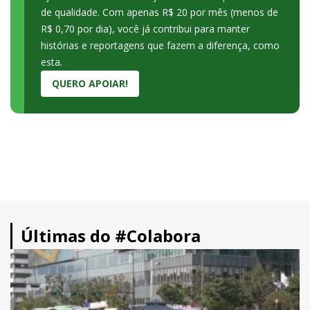
de qualidade. Com apenas R$ 20 por mês (menos de
R$ 0,70 por dia), você já contribui para manter
histórias e reportagens que fazem a diferença, como
esta.
QUERO APOIAR!
Últimas do #Colabora