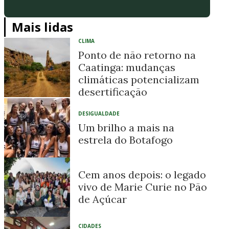
Mais lidas
CLIMA
Ponto de não retorno na
Caatinga: mudanças
climáticas potencializam
desertificação
DESIGUALDADE
Um brilho a mais na
estrela do Botafogo
Cem anos depois: o legado
vivo de Marie Curie no Pão
de Açúcar
CIDADES