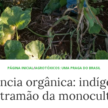
PÁGINA INICIAL
/
AGROTÓXICOS: UMA PRAGA DO BRASIL
ncia orgânica: indí
tramão da monocul