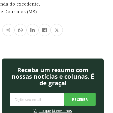
nda do excedente,
 de Dourados (MS)
Receba um resumo com
nossas notícias e colunas. É
de graça!
Veja o que já enviamos