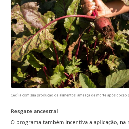
Cecília com sua produção de alimentos: ameaça de morte após opção po
Resgate ancestral
O programa também incentiva a aplicação, na r