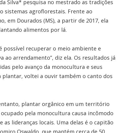
 da Silva* pesquisa no mestrado as tradições
o sistemas agroflorestais. Frente ao
, em Dourados (MS), a partir de 2017, ela
lantando alimentos por lá.
 possível recuperar o meio ambiente e
va ao arrendamento”, diz ela. Os resultados já
ecidas pelo avanço da monocultura e seus
 plantar, voltei a ouvir também o canto dos
ntanto, plantar orgânico em um território
 ocupado pela monocultura causa incômodo
e as lideranças locais. Uma delas é o capitão
domiro Oswaldo, que mantém cerca de 50