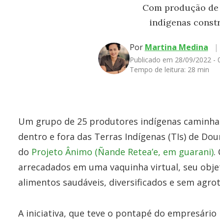
Com produção de 
indígenas constr
Por
Martina Medina
|
Publicado em 28/09/2022 -
Tempo de leitura:
28 min
Um grupo de 25 produtores indígenas caminha
dentro e fora das Terras Indígenas (TIs) de Do
do
Projeto Ânimo (Ñande Retea’e, em guarani)
.
arrecadados em uma vaquinha virtual, seu obje
alimentos saudáveis, diversificados e sem agrot
A iniciativa, que teve o pontapé do empresári