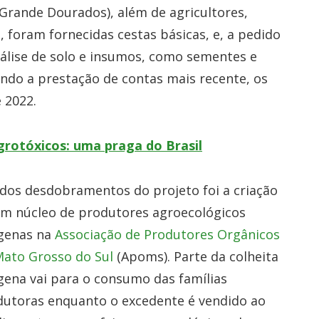
Grande Dourados), além de agricultores,
e, foram fornecidas cestas básicas, e, a pedido
nálise de solo e insumos, como sementes e
ndo a prestação de contas mais recente, os
 2022.
grotóxicos: uma praga do Brasil
dos desdobramentos do projeto foi a criação
um núcleo de produtores agroecológicos
ígenas na
Associação de Produtores Orgânicos
Mato Grosso do Sul
(Apoms). Parte da colheita
gena vai para o consumo das famílias
dutoras enquanto o excedente é vendido ao