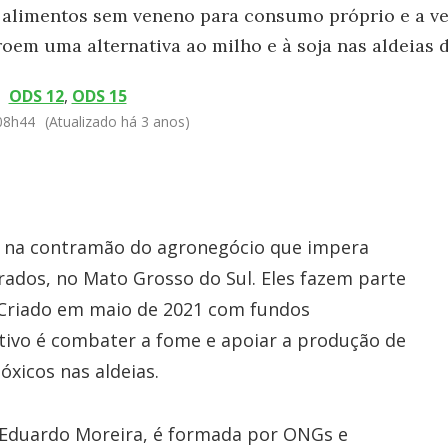
alimentos sem veneno para consumo próprio e a ve
oem uma alternativa ao milho e à soja nas aldeias
ODS 12
,
ODS 15
 08h44
(Atualizado há 3 anos)
 na contramão do agronegócio que impera
urados, no Mato Grosso do Sul. Eles fazem parte
 Criado em maio de 2021 com fundos
tivo é combater a fome e apoiar a produção de
óxicos nas aldeias.
o Eduardo Moreira, é formada por ONGs e