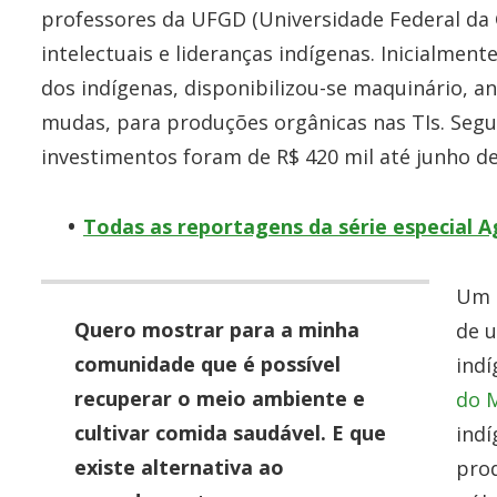
professores da UFGD (Universidade Federal da 
intelectuais e lideranças indígenas. Inicialment
dos indígenas, disponibilizou-se maquinário, a
mudas, para produções orgânicas nas TIs. Segu
investimentos foram de R$ 420 mil até junho de
Todas as reportagens da série especial A
Um 
Quero mostrar para a minha
de 
comunidade que é possível
ind
recuperar o meio ambiente e
do 
cultivar comida saudável. E que
indí
existe alternativa ao
pro