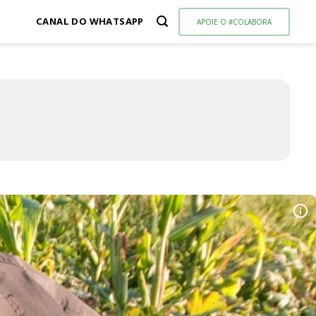
CANAL DO WHATSAPP
APOIE O #COLABORA