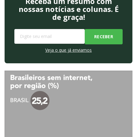
Receba um resumo com
nossas notícias e colunas. É
de graça!
Veja o que já enviamos