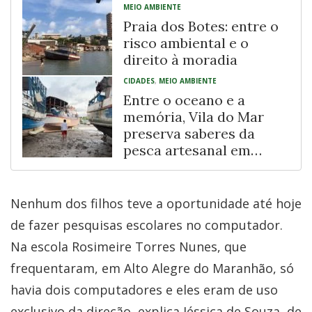
MEIO AMBIENTE
Praia dos Botes: entre o
risco ambiental e o
direito à moradia
CIDADES
,
MEIO AMBIENTE
Entre o oceano e a
memória, Vila do Mar
preserva saberes da
pesca artesanal em
Fortaleza
Nenhum dos filhos teve a oportunidade até hoje
de fazer pesquisas escolares no computador.
Na escola Rosimeire Torres Nunes, que
frequentaram, em Alto Alegre do Maranhão, só
havia dois computadores e eles eram de uso
exclusivo da direção, explica Jéssica de Souza, de