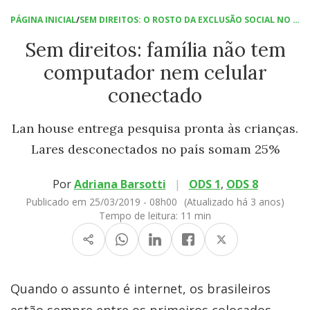
PÁGINA INICIAL
/
SEM DIREITOS: O ROSTO DA EXCLUSÃO SOCIAL NO BRASIL
Sem direitos: família não tem
computador nem celular
conectado
Lan house entrega pesquisa pronta às crianças.
Lares desconectados no país somam 25%
Por
Adriana Barsotti
|
ODS 1
,
ODS 8
Publicado em 25/03/2019 - 08h00
(Atualizado há 3 anos)
Tempo de leitura:
11 min
Quando o assunto é internet, os brasileiros