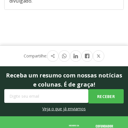
divulgado.
Compartilhe:
Receba um resumo com nossas notícias
e colunas. É de graça!
Veja o que já enviamos