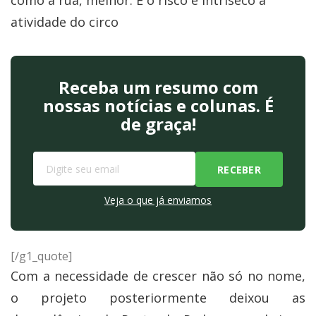
como a rua, melhor. E o risco é intríseco à
atividade do circo
Receba um resumo com
nossas notícias e colunas. É
de graça!
Veja o que já enviamos
[/g1_quote]
Com a necessidade de crescer não só no nome,
o projeto posteriormente deixou as