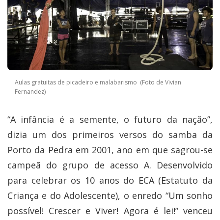
Aulas gratuitas de picadeiro e malabarismo (Foto de Vivian
Fernandez)
“A infância é a semente, o futuro da nação”,
dizia um dos primeiros versos do samba da
Porto da Pedra em 2001, ano em que sagrou-se
campeã do grupo de acesso A. Desenvolvido
para celebrar os 10 anos do ECA (Estatuto da
Criança e do Adolescente), o enredo “Um sonho
possível! Crescer e Viver! Agora é lei!” venceu