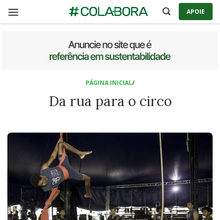
Skip
APOIE
to
content
PÁGINA INICIAL
/
Da rua para o circo