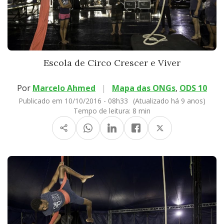
Escola de Circo Crescer e Viver
Por
Marcelo Ahmed
|
Mapa das ONGs
,
ODS 10
Publicado em 10/10/2016 - 08h33
(Atualizado há 9 anos)
Tempo de leitura:
8 min