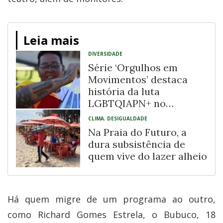
Leia mais
DIVERSIDADE
Série ‘Orgulhos em
Movimentos’ destaca
história da luta
LGBTQIAPN+ no
Recôncavo Baiano
CLIMA
,
DESIGUALDADE
Na Praia do Futuro, a
dura subsistência de
quem vive do lazer alheio
Há quem migre de um programa ao outro,
como Richard Gomes Estrela, o Bubuco, 18