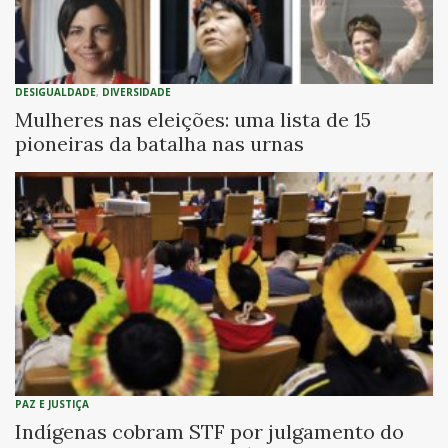
DESIGUALDADE
,
DIVERSIDADE
Mulheres nas eleições: uma lista de 15
pioneiras da batalha nas urnas
PAZ E JUSTIÇA
Indígenas cobram STF por julgamento do