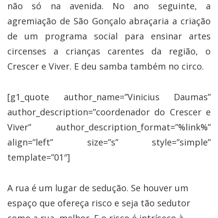
não só na avenida. No ano seguinte, a
agremiação de São Gonçalo abraçaria a criação
de um programa social para ensinar artes
circenses a crianças carentes da região, o
Crescer e Viver. E deu samba também no circo.
[g1_quote author_name=”Vinicius Daumas”
author_description=”coordenador do Crescer e
Viver” author_description_format=”%link%”
align=”left” size=”s” style=”simple”
template=”01″]
A rua é um lugar de sedução. Se houver um
espaço que ofereça risco e seja tão sedutor