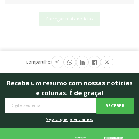
Carregar mais notícias
Compartilhe:
Receba um resumo com nossas notícias
e colunas. É de graça!
Veja o que já enviamos