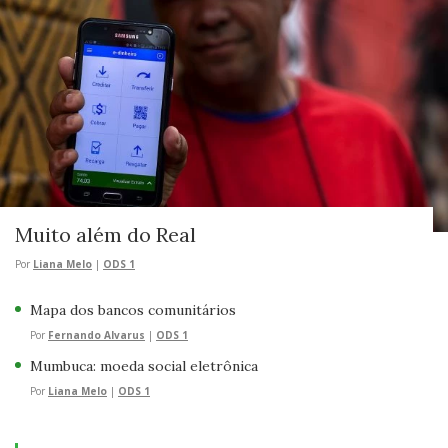
Muito além do Real
Por
Liana Melo
|
ODS 1
Mapa dos bancos comunitários
Por
Fernando Alvarus
|
ODS 1
Mumbuca: moeda social eletrônica
Por
Liana Melo
|
ODS 1