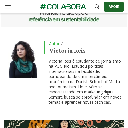
Skip
APOIE
to
content
Autor
/
Victoria Reis
Victoria Reis é estudante de jornalismo
na PUC-Rio. Estudou políticas
internacionais na faculdade,
participando de um intercâmbio
acadêmico na Danish School of Media
and Journalism. Hoje, vêm se
especializando em marketing digital.
Sempre busca se aprofundar em novos
temas e aprender novas técnicas.