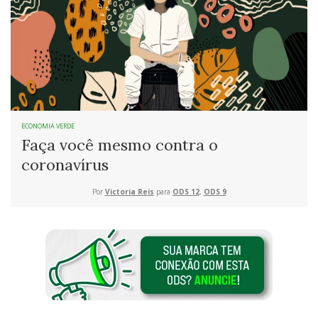
ECONOMIA VERDE
Faça você mesmo contra o
coronavírus
Por
Victoria Reis
para
ODS 12
,
ODS 9