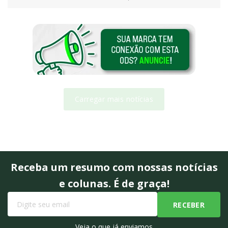
Carregar mais notícias
Receba um resumo com nossas notícias
e colunas. É de graça!
Veja o que já enviamos