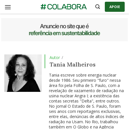
Skip
APOIE
to
content
Autor
/
Tania Malheiros
Tania escreve sobre energia nuclear
desde 1986. Seu primeiro "furo" nessa
área foi pela Folha de S. Paulo, com a
revelação de vazamento de radiação na
usina nuclear Angra I; a existência das
contas secretas "Delta", entre outros.
No jornal O Estado de S. Paulo, foram
seis anos com reportagens exclusivas,
entre elas, denúncias de altos índices de
radiação na Usam. No Rio, trabalhou
também em O Globo e na Agência