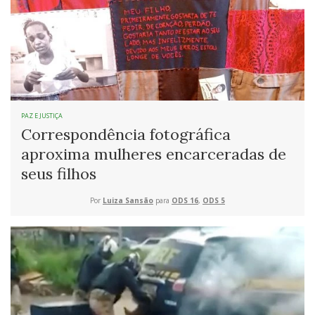
PAZ E JUSTIÇA
Correspondência fotográfica
aproxima mulheres encarceradas de
seus filhos
Por
Luiza Sansão
para
ODS 16
,
ODS 5