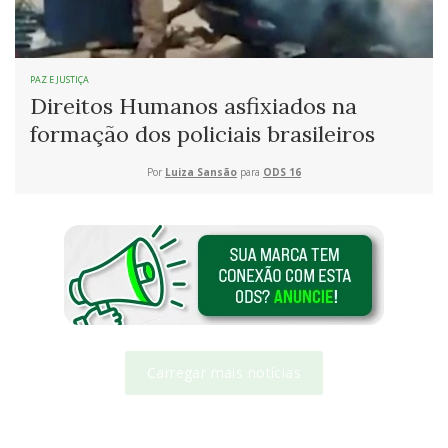
PAZ E JUSTIÇA
Direitos Humanos asfixiados na
formação dos policiais brasileiros
Por
Luiza Sansão
para
ODS 16
Carregar mais notícias