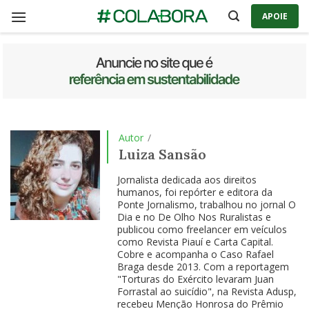
Skip
APOIE
to
content
Autor
/
Luiza Sansão
Jornalista dedicada aos direitos
humanos, foi repórter e editora da
Ponte Jornalismo, trabalhou no jornal O
Dia e no De Olho Nos Ruralistas e
publicou como freelancer em veículos
como Revista Piauí e Carta Capital.
Cobre e acompanha o Caso Rafael
Braga desde 2013. Com a reportagem
"Torturas do Exército levaram Juan
Forrastal ao suicídio", na Revista Adusp,
recebeu Menção Honrosa do Prêmio