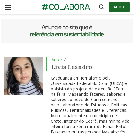
Skip
APOIE
to
content
Autor
/
Lívia Leandro
Graduanda em Jornalismo pela
Universidade Federal do Cariri (UFCA) e
bolsista do projeto de extensão “Tem
na feira! Mapeando fazeres, sabores e
saberes do povo do Cariri cearense”
pelo Laboratório de Estudos e Políticas
Públicas, Territorialidades e Diferenças.
Moro atualmente no município de
Crato, interior do Ceará, mas minha vida
inteira foi na zona rural de Farias Brito.
Buscando outras perspectivas através