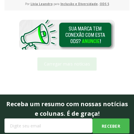
Por
Lívia Leandro
para
Inclusão e Diversidade
,
ODS 5
Carregar mais notícias
Receba um resumo com nossas notícias
e colunas. É de graça!