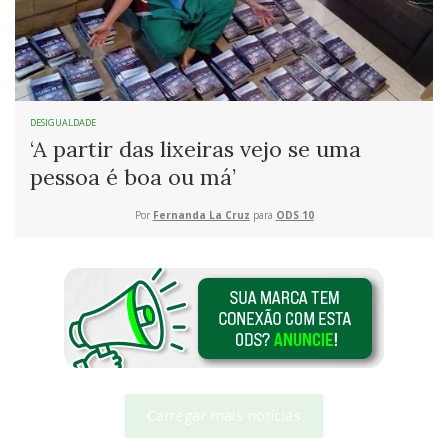
DESIGUALDADE
‘A partir das lixeiras vejo se uma
pessoa é boa ou má’
Por
Fernanda La Cruz
para
ODS 10
Carregar mais notícias