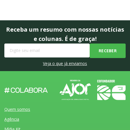
Receba um resumo com nossas notícias
e colunas. É de graça!
Veja o que já enviamos
Quem somos
Agência
Mídia Kit