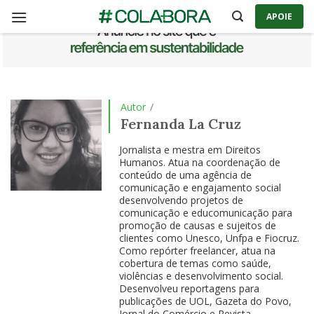
Skip
APOIE
to
content
Autor
/
Fernanda La Cruz
Jornalista e mestra em Direitos
Humanos. Atua na coordenação de
conteúdo de uma agência de
comunicação e engajamento social
desenvolvendo projetos de
comunicação e educomunicação para
promoção de causas e sujeitos de
clientes como Unesco, Unfpa e Fiocruz.
Como repórter freelancer, atua na
cobertura de temas como saúde,
violências e desenvolvimento social.
Desenvolveu reportagens para
publicações de UOL, Gazeta do Povo,
Jornal do Comércio e Revista