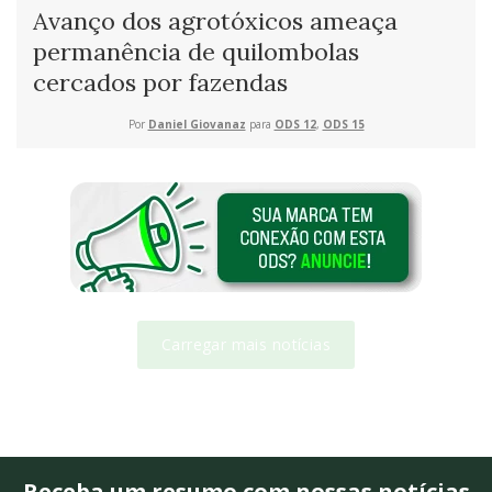
Avanço dos agrotóxicos ameaça
permanência de quilombolas
cercados por fazendas
Por
Daniel Giovanaz
para
ODS 12
,
ODS 15
Carregar mais notícias
Receba um resumo com nossas notícias