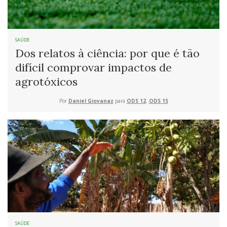
SAÚDE
Dos relatos à ciência: por que é tão
difícil comprovar impactos de
agrotóxicos
Por
Daniel Giovanaz
para
ODS 12
,
ODS 15
SAÚDE