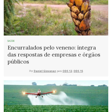
SAÚDE
Encurralados pelo veneno: íntegra
das respostas de empresas e órgãos
públicos
Por
Daniel Giovanaz
para
ODS 12
,
ODS 15