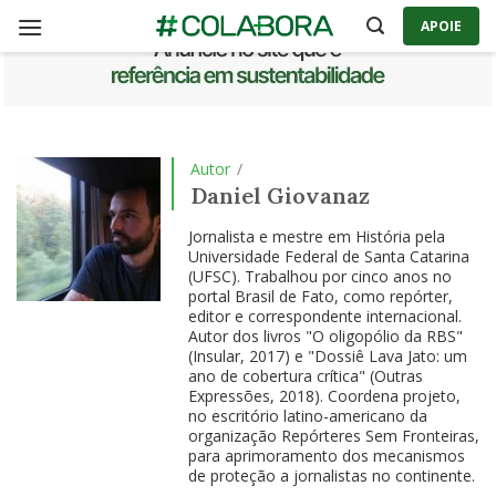
Skip
APOIE
to
content
Autor
/
Daniel Giovanaz
Jornalista e mestre em História pela
Universidade Federal de Santa Catarina
(UFSC). Trabalhou por cinco anos no
portal Brasil de Fato, como repórter,
editor e correspondente internacional.
Autor dos livros "O oligopólio da RBS"
(Insular, 2017) e "Dossiê Lava Jato: um
ano de cobertura crítica" (Outras
Expressões, 2018). Coordena projeto,
no escritório latino-americano da
organização Repórteres Sem Fronteiras,
para aprimoramento dos mecanismos
de proteção a jornalistas no continente.