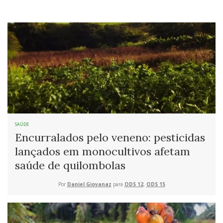
SAÚDE
Encurralados pelo veneno: pesticidas
lançados em monocultivos afetam
saúde de quilombolas
Por
Daniel Giovanaz
para
ODS 12
,
ODS 15