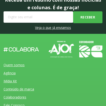
e colunas. É de graça!
Veja o que já enviamos
Quem somos
Agência
Mídia Kit
Conteúdo de marca
Colaboradores
Fale Conosco