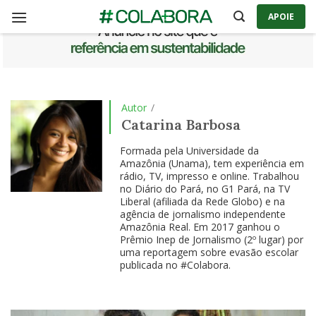
Skip
APOIE
to
content
Autor
/
Catarina Barbosa
Formada pela Universidade da
Amazônia (Unama), tem experiência em
rádio, TV, impresso e online. Trabalhou
no Diário do Pará, no G1 Pará, na TV
Liberal (afiliada da Rede Globo) e na
agência de jornalismo independente
Amazônia Real. Em 2017 ganhou o
Prêmio Inep de Jornalismo (2º lugar) por
uma reportagem sobre evasão escolar
publicada no #Colabora.