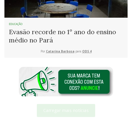
EDUCAÇÃO
Evasão recorde no 1º ano do ensino
médio no Pará
Por
Catarina Barbosa
para
ODS 4
Carregar mais notícias